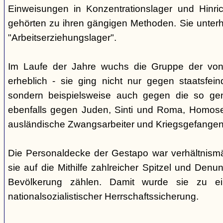
Einweisungen in Konzentrationslager und Hinri
gehörten zu ihren gängigen Methoden. Sie unterhi
"Arbeitserziehungslager".
Im Laufe der Jahre wuchs die Gruppe der von
erheblich - sie ging nicht nur gegen staatsfein
sondern beispielsweise auch gegen die so gen
ebenfalls gegen Juden, Sinti und Roma, Homose
ausländische Zwangsarbeiter und Kriegsgefangen
Die Personaldecke der Gestapo war verhältnism
sie auf die Mithilfe zahlreicher Spitzel und Denu
Bevölkerung zählen. Damit wurde sie zu ei
nationalsozialistischer Herrschaftssicherung.