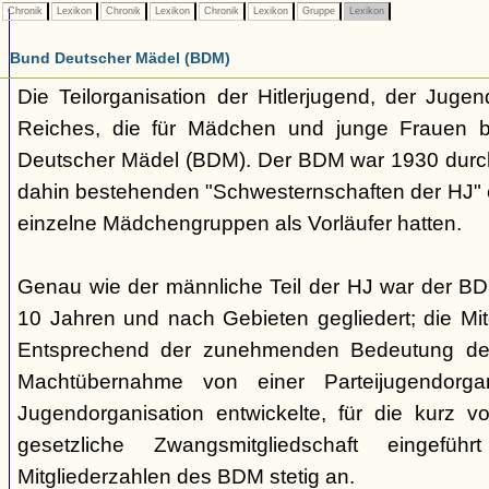
Chronik
Lexikon
Chronik
Lexikon
Chronik
Lexikon
Gruppe
Lexikon
Bund Deutscher Mädel (BDM)
Die Teilorganisation der Hitlerjugend, der Jugen
Reiches, die für Mädchen und junge Frauen b
Deutscher Mädel (BDM). Der BDM war 1930 dur
dahin bestehenden "Schwesternschaften der HJ" 
einzelne Mädchengruppen als Vorläufer hatten.
Genau wie der männliche Teil der HJ war der B
10 Jahren und nach Gebieten gegliedert; die Mitg
Entsprechend der zunehmenden Bedeutung der
Machtübernahme von einer Parteijugendorgani
Jugendorganisation entwickelte, für die kurz 
gesetzliche Zwangsmitgliedschaft eingefüh
Mitgliederzahlen des BDM stetig an.