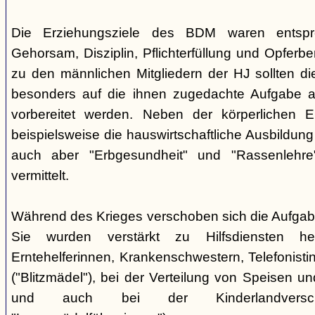
Die Erziehungsziele des BDM waren entsp
Gehorsam, Disziplin, Pflichterfüllung und Opferbe
zu den männlichen Mitgliedern der HJ sollten 
besonders auf die ihnen zugedachte Aufgabe a
vorbereitet werden. Neben der körperlichen E
beispielsweise die hauswirtschaftliche Ausbildu
auch aber "Erbgesundheit" und "Rassenlehr
vermittelt.
Während des Krieges verschoben sich die Aufga
Sie wurden verstärkt zu Hilfsdiensten h
Erntehelferinnen, Krankenschwestern, Telefonisti
("Blitzmädel"), bei der Verteilung von Speisen 
und auch bei der Kinderlandversc