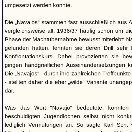
umgesetzt werden konnte.
Die „Navajos“ stammten fast ausschließlich aus A
vergleichsweise alt. 1936/37 häufig schon um die
Phase der Machtübernahme bewusst miterlebt: Na
gefunden hatten, lehnten sie deren Drill sehr
Konfrontationskurs. Dabei provozierten sie be
gingen handgreiflichen Auseinandersetzungen k
Die „Navajos“ - durch ihre zahlreichen Treffpunkte
- stellten daher die eher „wilde“ Variante unang
dar.
Was das Wort "Navajo" bedeutete, konnten di
beschuldigten Jugendlochen selbst nicht konkr
lediglich Vermutungen an. So sagte Karl Sch. 