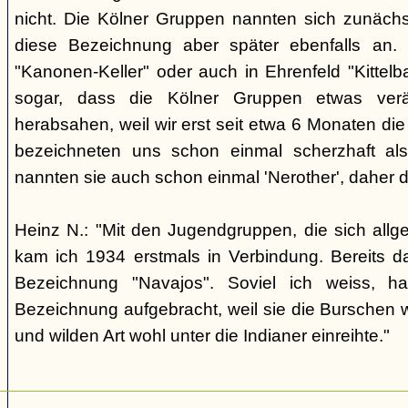
nicht. Die Kölner Gruppen nannten sich zunäch
diese Bezeichnung aber später ebenfalls an. 
"Kanonen-Keller" oder auch in Ehrenfeld "Kittelbac
sogar, dass die Kölner Gruppen etwas verä
herabsahen, weil wir erst seit etwa 6 Monaten die
bezeichneten uns schon einmal scherzhaft als 
nannten sie auch schon einmal 'Nerother', daher 
Heinz N.: "Mit den Jugendgruppen, die sich allg
kam ich 1934 erstmals in Verbindung. Bereits 
Bezeichnung "Navajos". Soviel ich weiss, h
Bezeichnung aufgebracht, weil sie die Burschen 
und wilden Art wohl unter die Indianer einreihte."