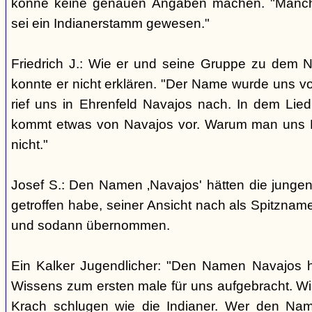
könne keine genauen Angaben machen. "Manch
sei ein Indianerstamm gewesen."
Friedrich J.: Wie er und seine Gruppe zu dem
konnte er nicht erklären. "Der Name wurde uns v
rief uns in Ehrenfeld Navajos nach. In dem Lie
kommt etwas von Navajos vor. Warum man uns N
nicht."
Josef S.: Den Namen ‚Navajos' hätten die jungen
getroffen habe, seiner Ansicht nach als Spitzn
und sodann übernommen.
Ein Kalker Jugendlicher: "Den Namen Navajos h
Wissens zum ersten male für uns aufgebracht. Wir
Krach schlugen wie die Indianer. Wer den Nam