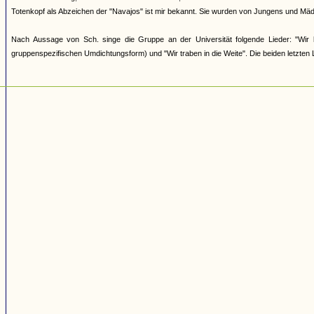
Totenkopf als Abzeichen der "Navajos" ist mir bekannt. Sie wurden von Jungens und Mäd
Nach Aussage von Sch. singe die Gruppe an der Universität folgende Lieder: "Wir 
gruppenspezifischen Umdichtungsform) und "Wir traben in die Weite". Die beiden letzten