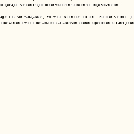
els getragen. Von den Trägern dieser Abzeichen kenne ich nur einige Spitznamen."
lagen kurz vor Madagaskar", "Wir waren schon hier und dort", "Nerother Bummler" (in 
 Lieder würden sowohl an der Universität als auch von anderen Jugendlichen auf Fahrt gesun