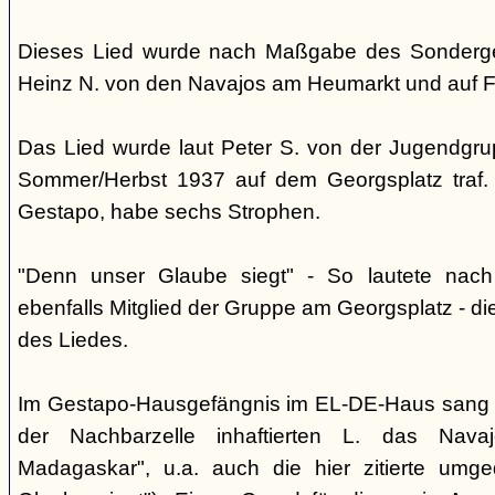
Dieses Lied wurde nach Maßgabe des Sonderger
Heinz N. von den Navajos am Heumarkt und auf 
Das Lied wurde laut Peter S. von der Jugendgrup
Sommer/Herbst 1937 auf dem Georgsplatz traf. 
Gestapo, habe sechs Strophen.
"Denn unser Glaube siegt" - So lautete nac
ebenfalls Mitglied der Gruppe am Georgsplatz - di
des Liedes.
Im Gestapo-Hausgefängnis im EL-DE-Haus sang 
der Nachbarzelle inhaftierten L. das Nava
Madagaskar", u.a. auch die hier zitierte umge