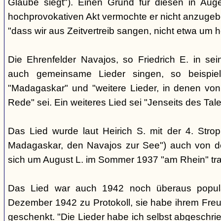
Glaube siegt"). Einen Grund für diesen in Aug
hochprovokativen Akt vermochte er nicht anzugeben
"dass wir aus Zeitvertreib sangen, nicht etwa um 
Die Ehrenfelder Navajos, so Friedrich E. in s
auch gemeinsame Lieder singen, so beispie
"Madagaskar" und "weitere Lieder, in denen von
Rede" sei. Ein weiteres Lied sei "Jenseits des Tale
Das Lied wurde laut Heirich S. mit der 4. Stro
Madagaskar, den Navajos zur See") auch von d
sich um August L. im Sommer 1937 "am Rhein" tra
Das Lied war auch 1942 noch überaus popul
Dezember 1942 zu Protokoll, sie habe ihrem Freu
geschenkt. "Die Lieder habe ich selbst abgeschri