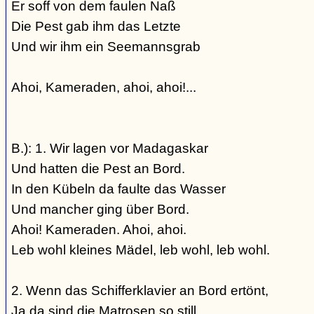
Er soff von dem faulen Naß
Die Pest gab ihm das Letzte
Und wir ihm ein Seemannsgrab
Ahoi, Kameraden, ahoi, ahoi!...
B.): 1. Wir lagen vor Madagaskar
Und hatten die Pest an Bord.
In den Kübeln da faulte das Wasser
Und mancher ging über Bord.
Ahoi! Kameraden. Ahoi, ahoi.
Leb wohl kleines Mädel, leb wohl, leb wohl.
2. Wenn das Schifferklavier an Bord ertönt,
Ja da sind die Matrosen so still,