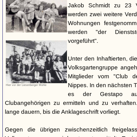
Jakob Schmidt zu 23 V
werden zwei weitere Verdä
Wohnungen festgenomme
werden "der Dienstste
vorgeführt".
Unter den Inhaftierten, di
Volksgartengruppe angeh
Mitglieder vom "Club d
Nippes. In den nächsten 
Hier vor der Liesenberger Mühle
es der Gestapo au
Clubangehörigen zu ermitteln und zu verhaften.
lange dauern, bis die Anklageschrift vorliegt.
Gegen die übrigen zwischenzeitlich freigela