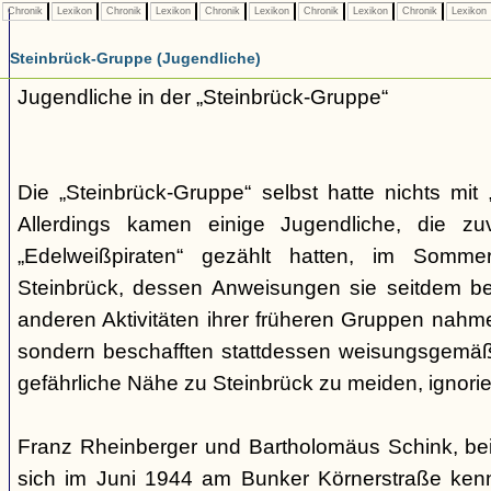
Chronik
Lexikon
Chronik
Lexikon
Chronik
Lexikon
Chronik
Lexikon
Chronik
Lexikon
Steinbrück-Gruppe (Jugendliche)
Jugendliche in der „Steinbrück-Gruppe“
Die „Steinbrück-Gruppe“ selbst hatte nichts mit 
Allerdings kamen einige Jugendliche, die zu
„Edelweißpiraten“ gezählt hatten, im Somm
Steinbrück, dessen Anweisungen sie seitdem be
anderen Aktivitäten ihrer früheren Gruppen nahmen
sondern beschafften stattdessen weisungsgemäß
gefährliche Nähe zu Steinbrück zu meiden, ignorier
Franz Rheinberger und Bartholomäus Schink, be
sich im Juni 1944 am Bunker Körnerstraße kenn