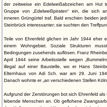
der zeitweise ein Edelweißabzeichen am Hut tr
Gruppe von „Edelweißpiraten“ ein, die sich a
inneren Grüngürtel traf. Bald erschien beiden j
Steinbrück interessanter; sie suchten den Treffpun
Teile von Ehrenfeld glichen im Jahr 1944 eher
einem Wohngebiet. Soziale Strukturen muss
Bedingungen zusehends auflösen. Franz Rheinberg
April 1944 seine Arbeitsstelle wegen „Bummelns
illegal auf einer Baustelle, wo er Hans Stein
Elternhaus von Adi Sch. war am 29. Juni 1943 
Danach wohnte er „an verschiedenen Stellen Köln
Aufgrund der Zerstörungen bot sich Ehrenfeld als 
lebende Menschen an. Ob geflohene Zwangsarbei