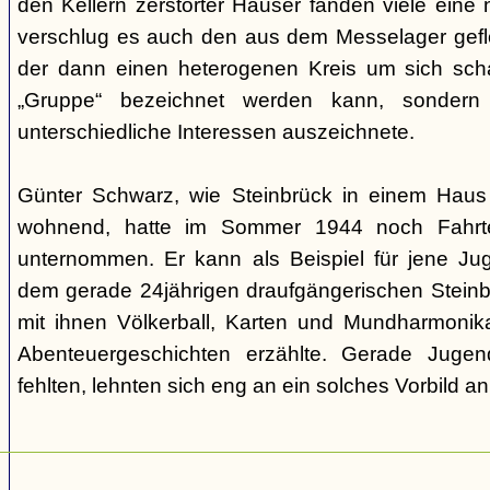
den Kellern zerstörter Häuser fanden viele eine n
verschlug es auch den aus dem Messelager gefl
der dann einen heterogenen Kreis um sich scha
„Gruppe“ bezeichnet werden kann, sondern
unterschiedliche Interessen auszeichnete.
Günter Schwarz, wie Steinbrück in einem Haus 
wohnend, hatte im Sommer 1944 noch Fahrten
unternommen. Er kann als Beispiel für jene Jug
dem gerade 24jährigen draufgängerischen Steinbr
mit ihnen Völkerball, Karten und Mundharmonik
Abenteuergeschichten erzählte. Gerade Jugen
fehlten, lehnten sich eng an ein solches Vorbild an