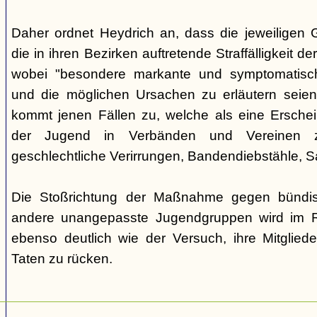
Daher ordnet Heydrich an, dass die jeweiligen G
die in ihren Bezirken auftretende Straffälligkeit d
wobei "besondere markante und symptomatisch
und die möglichen Ursachen zu erläutern seie
kommt jenen Fällen zu, welche als eine Ersche
der Jugend in Verbänden und Vereinen zu
geschlechtliche Verirrungen, Bandendiebstähle,
Die Stoßrichtung der Maßnahme gegen bündisc
andere unangepasste Jugendgruppen wird im R
ebenso deutlich wie der Versuch, ihre Mitgliede
Taten zu rücken.