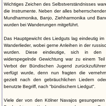
Wichtiges Zeichen des Selbstverständnisses wa
die Instrumente. Neben der alles beherrschende
Mundharmonika, Banjo, Ziehharmonika und Band
wurden bei Wanderungen mitgeführt.
Das Hauptgewicht des Liedguts lag eindeutig im 
Wanderlieder, wobei gerne Anleihen in der russi
wurden. Diese eindeutige, sich in den V
widerspegelnde Gewichtung war zu einem Teil 
Verbot der Bündischen Jugend zurückzuführe
verfügt wurde, denn nun fragten die verne
gezielt nach den gebräuchlichen Liedern od
benutzte Begriff, nach "bündischem Liedgut".
Viele der von den Kölner Navajos gesungenen 