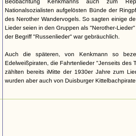
Beobachtung Kenkmanns auch zum Repe
Nationalsozialisten aufgelösten Bünde der Ringpfa
des Nerother Wandervogels. So sagten einige der
Lieder seien in den Gruppen als "Nerother-Lieder
der Begriff "Russenlieder" war gebräuchlich.
Auch die späteren, von Kenkmann so beze
Edelweißpiraten, die Fahrtenlieder "Jenseits des
zählten bereits iMitte der 1930er Jahre zum Lie
wurden aber auch von Duisburger Kittelbachpirat