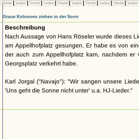
Chronik
Lexikon
Chronik
Lexikon
Chronik
Lexikon
Chronik
Lexikon
Chronik
Lexikon
Graue Kolonnen ziehen in der Sonn
Beschreibung
Nach Aussage von Hans Röseler wurde dieses Li
am Appellhofplatz gesungen. Er habe es von eine
der auch zum Appellhofplatz kam, nachdem er v
Georgsplatz verkehrt habe.
Karl Jorgal ("Navajo"): "Wir sangen unsere Lied
'Uns geht die Sonne nicht unter' u.a. HJ-Lieder."