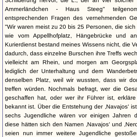
Schilderung hervor, die L., der an vier solcher
Ammerländchen - Haus Steeg" teilgen
entsprechenden Fragen des vernehmenden Ges
"Wir waren meist zu 20 bis 25 Personen, die sich 
wie vom Appellhofplatz, Hängebrücke und and
Kurierdienst bestand meines Wissens nicht, die 
dadurch, dass einzelne Burschen ihre Treffs wec
vielleicht am Rhein, und morgen am Georgspla
lediglich der Unterhaltung und dem Wanderbetr
denselben Platz, weil wir wussten, dass wir do
treffen würden. Nochmals befragt, wer die Gesa
geschaffen hat, oder wer ihr Führer ist, erkläre
bekannt ist. Über die Entstehung der ‚Navajos' is
sechs Jugendliche wären vor einigen Jahren d
diese hätten sich den Namen ‚Navajos' und ‚Nero
seien nun immer weitere Jugendliche gestoßen