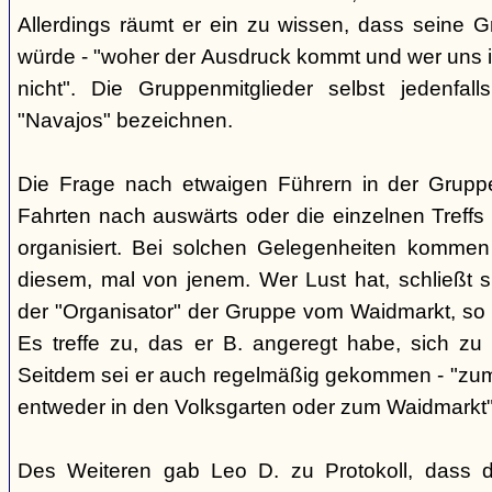
Allerdings räumt er ein zu wissen, dass seine 
würde - "woher der Ausdruck kommt und wer uns ih
nicht". Die Gruppenmitglieder selbst jedenfal
"Navajos" bezeichnen.
Die Frage nach etwaigen Führern in der Gruppe
Fahrten nach auswärts oder die einzelnen Treffs 
organisiert. Bei solchen Gelegenheiten kommen
diesem, mal von jenem. Wer Lust hat, schließt s
der "Organisator" der Gruppe vom Waidmarkt, so D
Es treffe zu, das er B. angeregt habe, sich zu
Seitdem sei er auch regelmäßig gekommen - "zum
entweder in den Volksgarten oder zum Waidmarkt"
Des Weiteren gab Leo D. zu Protokoll, dass d