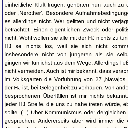
einheitliche Kluft trügen, gehörten nun auch zu
oder ‚Nerother'. Besondere Aufnahmebedingung
es allerdings nicht. Wer gelitten und nicht verjag
betrachtet. Einen eigentlichen Zweck oder polit
nicht. Wohl wollen sie alle mit der HJ nichts zu tu
HJ sei nichts los, weil sie sich nicht komma
insbesondere nicht von jüngeren als sie sel
gingen wir tunlichst aus dem Wege. Allerdings l
nicht vermeiden. Auch ist mir bekannt, dass verabr
im Volksgarten die Vorführung von 27 ‚Navajos' 
der HJ ist, bei Gelegenheit zu verhauen. Von and
besprochenen Überfällen ist mir nichts bekannt.
jeder HJ Streife, die uns zu nahe treten würde, 
sollte. (...) Über Kommunismus oder dergleichen o
gesprochen. Andererseits aber wird immer die