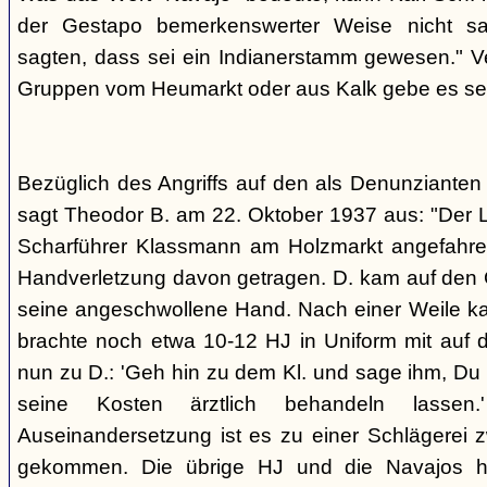
der Gestapo bemerkenswerter Weise nicht s
sagten, dass sei ein Indianerstamm gewesen." V
Gruppen vom Heumarkt oder aus Kalk gebe es sei
Bezüglich des Angriffs auf den als Denunziante
sagt Theodor B. am 22. Oktober 1937 aus: "Der 
Scharführer Klassmann am Holzmarkt angefahre
Handverletzung davon getragen. D. kam auf den G
seine angeschwollene Hand. Nach einer Weile kam
brachte noch etwa 10-12 HJ in Uniform mit auf d
nun zu D.: 'Geh hin zu dem Kl. und sage ihm, Du h
seine Kosten ärztlich behandeln lassen.
Auseinandersetzung ist es zu einer Schlägerei 
gekommen. Die übrige HJ und die Navajos ha