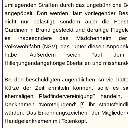
umliegenden Straßen durch das ungebührliche 
angepöbelt. Dort werden, laut vorliegender Be
nicht nur belästigt, sondern auch die Fenst
Gardinen in Brand gesteckt und derartige Flegele
es insbesondere das Mädchenheim der Nat
Volkswohlfahrt (NSV), das "unter diesen Anpöbele
habe. Außerdem seien "auf dem G
Hitlerjungendangehörige überfallen und misshande
Bei den beschuldigten Jugendlichen, so viel hatte
Kürze der Zeit ermitteln können, solle es s
ehemaligen Pfadfindervereinigung" handeln
Decknamen 'Noroterjugend' [!] ihr staatsfeind
würden. Das Erkennungszeichen "der Mitglieder d
Handgelenkriemen mit Totenkopf.