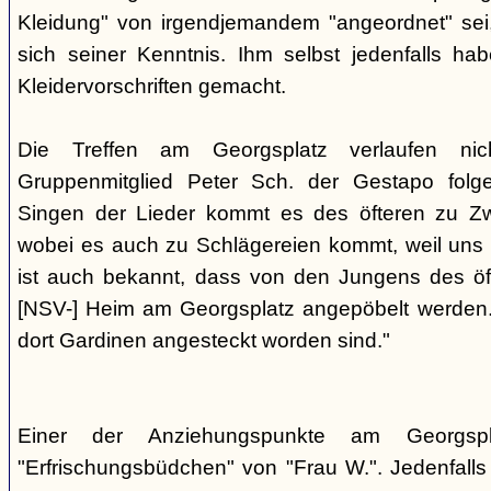
Kleidung" von irgendjemandem "angeordnet" sei,
sich seiner Kenntnis. Ihm selbst jedenfalls h
Kleidervorschriften gemacht.
Die Treffen am Georgsplatz verlaufen nicht
Gruppenmitglied Peter Sch. der Gestapo folg
Singen der Lieder kommt es des öfteren zu Zwi
wobei es auch zu Schlägereien kommt, weil uns di
ist auch bekannt, dass von den Jungens des 
[NSV-] Heim am Georgsplatz angepöbelt werden. E
dort Gardinen angesteckt worden sind."
Einer der Anziehungspunkte am Georgspl
"Erfrischungsbüdchen" von "Frau W.". Jedenfalls 