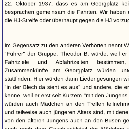
22. Oktober 1937, dass es am Georgplatz kei
besprachen gemeinsam die Fahrten. Wir haben u
die HJ-Streife oder überhaupt gegen die HJ vorzu
Im Gegensatz zu den anderen Verhörten nennt Wi
"Führer" der Gruppe: Theodor B. würde, weil er d
Fahrtziele und Abfahrtzeiten bestimme
Zusammenkünfte am Georgplatz würden unt
stattfinden. Hier würden dann Lieder gesungen wi
"in der Blech da sieht es aus" und andere, die er
kenne, weil er erst seit Kurzem "mit den Jungen
würden auch Mädchen an den Treffen teilnehmen
und teilweise auch jüngeren Alters sind, mit den
von den älteren Jungens auch an den Busen gef
auch nach dem Geschlechtsteil der Mädchen g