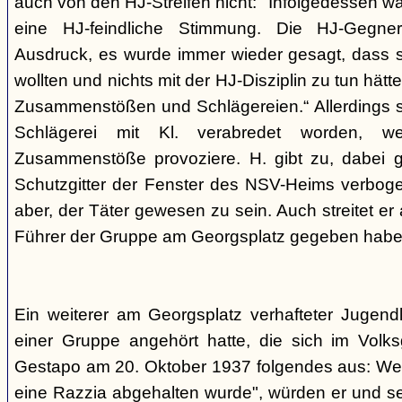
auch von den HJ-Streifen nicht: "Infolgedessen w
eine HJ-feindliche Stimmung. Die HJ-Gegne
Ausdruck, es wurde immer wieder gesagt, dass si
wollten und nichts mit der HJ-Disziplin zu tun hä
Zusammenstößen und Schlägereien.“ Allerdings se
Schlägerei mit Kl. verabredet worden, we
Zusammenstöße provoziere. H. gibt zu, dabei g
Schutzgitter der Fenster des NSV-Heims verbogen
aber, der Täter gewesen zu sein. Auch streitet er
Führer der Gruppe am Georgsplatz gegeben habe
Ein weiterer am Georgsplatz verhafteter Jugendl
einer Gruppe angehört hatte, die sich im Volksga
Gestapo am 20. Oktober 1937 folgendes aus: Weil
eine Razzia abgehalten wurde", würden er und 