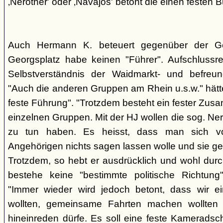
‚Nerother' oder ‚Navajos' betont die einen festen B
Auch Hermann K. beteuert gegenüber der G
Georgsplatz habe keinen "Führer". Aufschlussr
Selbstverständnis der Waidmarkt- und befreu
"Auch die anderen Gruppen am Rhein u.s.w." hätt
feste Führung". "Trotzdem besteht ein fester Zus
einzelnen Gruppen. Mit der HJ wollen die sog. Ner
zu tun haben. Es heisst, dass man sich vo
Angehörigen nichts sagen lassen wolle und sie ge
Trotzdem, so hebt er ausdrücklich und wohl durc
bestehe keine "bestimmte politische Richtung
"Immer wieder wird jedoch betont, dass wir e
wollten, gemeinsame Fahrten machen wollte
hineinreden dürfe. Es soll eine feste Kamerads