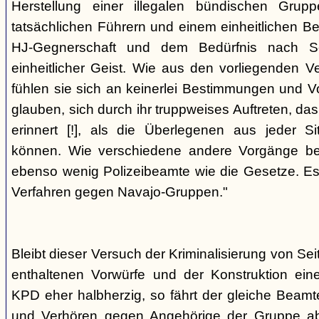
Herstellung einer illegalen bündischen Grup
tatsächlichen Führern und einem einheitlichen Bes
HJ-Gegnerschaft und dem Bedürfnis nach Sc
einheitlicher Geist. Wie aus den vorliegenden 
fühlen sie sich an keinerlei Bestimmungen und V
glauben, sich durch ihr truppweises Auftreten, da
erinnert [!], als die Überlegenen aus jeder S
können. Wie verschiedene andere Vorgänge bew
ebenso wenig Polizeibeamte wie die Gesetze. E
Verfahren gegen Navajo-Gruppen."
Bleibt dieser Versuch der Kriminalisierung von Seit
enthaltenen Vorwürfe und der Konstruktion ein
KPD eher halbherzig, so fährt der gleiche Beam
und Verhören gegen Angehörige der Gruppe a