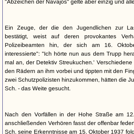
"Abzeichen der Navajos" gelte aber einzig und alle
Ein Zeuge, der die den Jugendlichen zur La
bestätigt, weist auf deren provokantes Ver
Polizeibeamten hin, der sich am 16. Oktob
interessierte": "Ich hörte nun aus dem Trupp he
mal an, der Detektiv Streukuchen.' Verschiedene p
den Rädern an ihm vorbei und tippten mit den Finge
zwei Schutzpolizisten hinzukommen, hätten die Jug
Sch. - das Weite gesucht.
Nach den Vorfällen in der Hohe Straße am 12
anschließenden Verhören fasst der offenbar fed
Sch. seine Erkenntnisse am 15. Oktober 1937 f