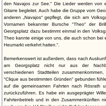
den Navajos zur See." Die Lieder werden von e
Gitarre begleitet. Auch habe die Gruppe vom Geo
anderen „Navajos“ gepflegt, die sich am Volksgar
Vornamen bekannter Bursche "Theo" der Brill
Georgsplatz dazu bestimmt einmal in den Volks
Theo kannte einige von uns, die auch schon bei 
Heumarkt verkehrt hatten.".
Bemerkenswert ist außerdem, dass nach Auskunft
am Georgsplatz nicht nur aus der Nachba
verschiedenen Stadtteilen zusammenkommen, 
"Clique aus bestimmten Gründen" gebunden fühlen
auf die gemeinsamen Fahrten nach Rösrath 
zurückzuführen. Es habe ein ausgeprägter Wille
Fahrtenbetrieb und in den Zusammenkünften nic