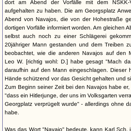
dort am Abend der Vorfälle mit dem NSKK-Ve
aufgehalten zu haben. Die am Georgsplatz Anw
Abend von Navajos, die von der Hohestraße g
dortigen Vorfälle informiert worden. Am gleichen 
selbst auch noch zu einer Schlägerei gekomm
20jähriger Mann gestanden und dem Treiben z
beobachtet, wie die anderen Navajos auf den
Leo W. [richtig wohl: D.] habe gesagt "Mach 
daraufhin auf den Mann eingeschlagen. Dieser ha
Hände schützend vor das Gesicht gehalten und si
Zum Beginn seiner Zeit bei den Navajos habe er, 
"dass ein Hitlerjunge, der uns im Volksgarten verr
Georgplatz verprügelt wurde" - allerdings ohne da
habe.
Was das Wort "Navajo" bedeute, kann Karl Sch. 