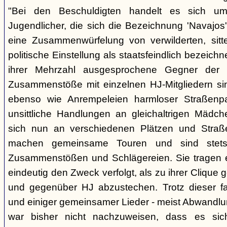
"Bei den Beschuldigten handelt es sich um 
Jugendlicher, die sich die Bezeichnung 'Navajos' 
eine Zusammenwürfelung von verwilderten, sitt
politische Einstellung als staatsfeindlich bezeich
ihrer Mehrzahl ausgesprochene Gegner der 
Zusammenstöße mit einzelnen HJ-Mitgliedern si
ebenso wie Anrempeleien harmloser Straßenpa
unsittliche Handlungen an gleichaltrigen Mädch
sich nun an verschiedenen Plätzen und Straß
machen gemeinsame Touren und sind stet
Zusammenstößen und Schlägereien. Sie tragen ein
eindeutig den Zweck verfolgt, als zu ihrer Clique
und gegenüber HJ abzustechen. Trotz dieser fas
und einiger gemeinsamer Lieder - meist Abwandlu
war bisher nicht nachzuweisen, dass es si