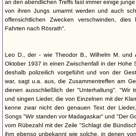
an den abendlichen Treffs fast immer einige jung
von ihren Jungs umarmt werden und auch sch
offensichtlichen Zwecken verschwinden, dies
Fahrten nach Rösrath".
Leo D., der - wie Theodor B., Wilhelm M. und A
Oktober 1937 in einen Zwischenfall in der Hohe 
deshalb polizeilich vorgeführt und von der G
war, sagt u.a. aus, die Zusammentreffen am Ge
dienen ausschließlich der "Unterhaltung". "Wir 
und singen Lieder, die von Einzelnen mit der Klam
kenne zwar nicht den genauen Text der Lieder,
Songs "Wir standen vor Madagaskar" und "Der Gol
vom Rübezahl mit der Zeile "Schlagt die Bündisch
ihm ebenso unbekannt wie solche, in denen von