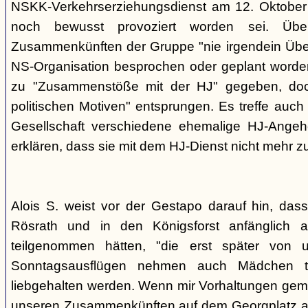
NSKK-Verkehrserziehungsdienst am 12. Oktober
noch bewusst provoziert worden sei. Übe
Zusammenkünften der Gruppe "nie irgendein Überf
NS-Organisation besprochen oder geplant worde
zu "Zusammenstöße mit der HJ" gegeben, doch
politischen Motiven" entsprungen. Es treffe auch 
Gesellschaft verschiedene ehemalige HJ-Angehö
erklären, dass sie mit dem HJ-Dienst nicht mehr z
Alois S. weist vor der Gestapo darauf hin, da
Rösrath und in den Königsforst anfänglich a
teilgenommen hätten, "die erst später von 
Sonntagsausflügen nehmen auch Mädchen t
liebgehalten werden. Wenn mir Vorhaltungen gema
unseren Zusammenkünften auf dem Georgplatz a