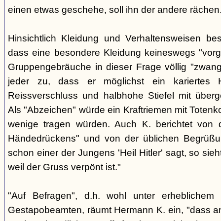
einen etwas geschehe, soll ihn der andere rächen
Hinsichtlich Kleidung und Verhaltensweisen be
dass eine besondere Kleidung keineswegs "vorg
Gruppengebräuche in dieser Frage völlig "zwangl
jeder zu, dass er möglichst ein kariertes
Reissverschluss und halbhohe Stiefel mit überge
Als "Abzeichen" würde ein Kraftriemen mit Totenko
wenige tragen würden. Auch K. berichtet von 
Händedrückens" und von der üblichen Begrüßun
schon einer der Jungens 'Heil Hitler' sagt, so sie
weil der Gruss verpönt ist."
"Auf Befragen", d.h. wohl unter erheblichem
Gestapobeamten, räumt Hermann K. ein, "dass a