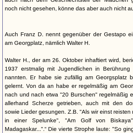
noch nicht gesehen, könne das aber auch nicht a
Auch Franz D. nennt gegenüber der Gestapo ei
am Georgplatz, nämlich Walter H.
Walter H., der am 26. Oktober inhaftiert wird, beri
1937 erstmalig mit Jugendlichen in Berührung 
nannten. Er habe sie zufällig am Georgsplatz 
gelernt. Von da an habe er regelmäßig am Georg
nach und nach etwa "20 Burschen" regelmäßig ei
allerhand Scherze getrieben, auch mit den do
sowie Lieder gesungen. Z.B. "Als wir einst reisten
in einer Spelunke", "Am Golf von Biskaya"
Madagaskar...".“ Die vierte Strophe laute: "So gi