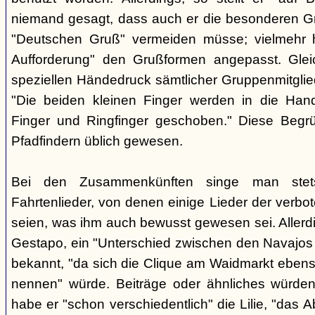
niemand gesagt, dass auch er die besonderen 
"Deutschen Gruß" vermeiden müsse; vielmehr 
Aufforderung" den Grußformen angepasst. Glei
speziellen Händedruck sämtlicher Gruppenmitglied
"Die beiden kleinen Finger werden in die Han
Finger und Ringfinger geschoben." Diese Begrü
Pfadfindern üblich gewesen.
Bei den Zusammenkünften singe man stets
Fahrtenlieder, von denen einige Lieder der verb
seien, was ihm auch bewusst gewesen sei. Allerdin
Gestapo, ein "Unterschied zwischen den Navajos 
bekannt, "da sich die Clique am Waidmarkt ebenso
nennen" würde. Beiträge oder ähnliches würden n
habe er "schon verschiedentlich" die Lilie, "das 