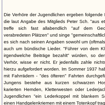
Die Verhöre der Jugendlichen ergeben folgende E
die laut Angabe des Mitglieds Peter Sch. "aus e
treffe sich fast allabendlich "auf dem Ge
verabredeten Plätzen" und singe "gemeinschaftlich
es sich nach seinen Angaben sowohl um (oftmals 
auch um bündische Lieder. "Führer von dem K
irgendwelche Beiträge bezahlt" würden, so der
Verhör, wisse er nicht. Er jedenfalls zahle nic
hierzu aufgefordert worden. Im Sommer 1937 ha
mit Fahrrädern - "des öfteren" Fahrten durchgef
Jungens bestehe aus kurzen schwarzen Hose
karierten Hemden, Kletterwesten oder Lederjac
Jugendlichen "ein Lederkoppel mit blankem S
einen Handgelenkriemen mit einem Totenkopf trage