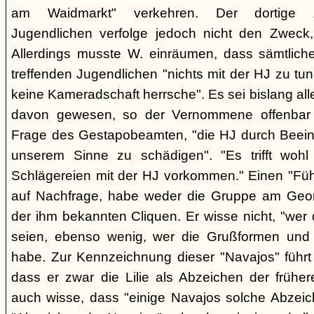
am Waidmarkt" verkehren. Der dortige 
Jugendlichen verfolge jedoch nicht den Zweck,
Allerdings musste W. einräumen, dass sämtlich
treffenden Jugendlichen "nichts mit der HJ zu tun
keine Kameradschaft herrsche". Es sei bislang all
davon gewesen, so der Vernommene offenbar 
Frage des Gestapobeamten, "die HJ durch Beeinfl
unserem Sinne zu schädigen". "Es trifft woh
Schlägereien mit der HJ vorkommen." Einen "Führ
auf Nachfrage, habe weder die Gruppe am Geor
der ihm bekannten Cliquen. Er wisse nicht, "wer
seien, ebenso wenig, wer die Grußformen und d
habe. Zur Kennzeichnung dieser "Navajos" führt 
dass er zwar die Lilie als Abzeichen der frühe
auch wisse, dass "einige Navajos solche Abzeich