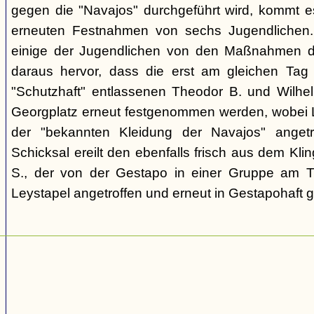
gegen die "Navajos" durchgeführt wird, kommt 
erneuten Festnahmen von sechs Jugendlichen.
einige der Jugendlichen von den Maßnahmen d
daraus hervor, dass die erst am gleichen Tag 
"Schutzhaft" entlassenen Theodor B. und Wil
Georgplatz erneut festgenommen werden, wobei Le
der "bekannten Kleidung der Navajos" angetr
Schicksal ereilt den ebenfalls frisch aus dem Kli
S., der von der Gestapo in einer Gruppe am Tr
Leystapel angetroffen und erneut in Gestapohaft