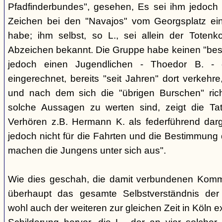
Pfadfinderbundes", gesehen, Es sei ihm jedoch 
Zeichen bei den "Navajos" vom Georgsplatz e
habe; ihm selbst, so L., sei allein der Totenk
Abzeichen bekannt. Die Gruppe habe keinen "bes
jedoch einen Jugendlichen - Thoedor B. - de
eingerechnet, bereits "seit Jahren" dort verkehre
und nach dem sich die "übrigen Burschen" rich
solche Aussagen zu werten sind, zeigt die Ta
Verhören z.B. Hermann K. als federführend darge
jedoch nicht für die Fahrten und die Bestimmung d
machen die Jungens unter sich aus".
Wie dies geschah, die damit verbundenen Kommu
überhaupt das gesamte Selbstverständnis der
wohl auch der weiteren zur gleichen Zeit in Köln e