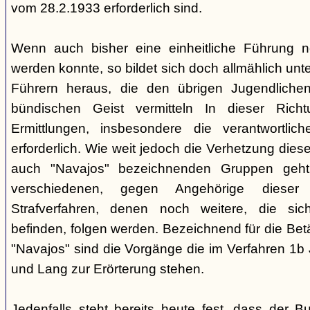
vom 28.2.1933 erforderlich sind.
Wenn auch bisher eine einheitliche Führung 
werden konnte, so bildet sich doch allmählich unt
Führern heraus, die den übrigen Jugendlichen 
bündischen Geist vermitteln In dieser Rich
Ermittlungen, insbesondere die verantwortli
erforderlich. Wie weit jedoch die Verhetzung diese
auch "Navajos" bezeichnenden Gruppen geht, 
verschiedenen, gegen Angehörige dieser 
Strafverfahren, denen noch weitere, die sic
befinden, folgen werden. Bezeichnend für die Bet
"Navajos" sind die Vorgänge die im Verfahren 1b
und Lang zur Erörterung stehen.
Jedenfalls steht bereits heute fest, dass der B