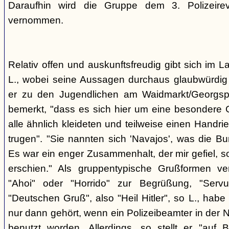
Daraufhin wird die Gruppe dem 3. Polizeirev
vernommen.
Relativ offen und auskunftsfreudig gibt sich im L
L., wobei seine Aussagen durchaus glaubwürdig 
er zu den Jugendlichen am Waidmarkt/Georgspla
bemerkt, "dass es sich hier um eine besondere G
alle ähnlich kleideten und teilweise einen Handr
trugen". "Sie nannten sich 'Navajos', was die Bu
Es war ein enger Zusammenhalt, der mir gefiel, s
erschien." Als gruppentypische Grußformen v
"Ahoi" oder "Horrido" zur Begrüßung, "Ser
"Deutschen Gruß", also "Heil Hitler", so L., habe 
nur dann gehört, wenn ein Polizeibeamter in der N
benutzt worden. Allerdings, so stellt er "auf 