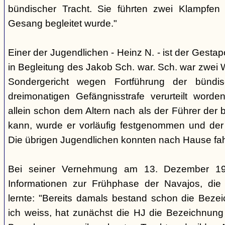
bündischer Tracht. Sie führten zwei Klampfen 
Gesang begleitet wurde."
Einer der Jugendlichen - Heinz N. - ist der Gestapo
in Begleitung des Jakob Sch. war. Sch. war zwei
Sondergericht wegen Fortführung der bündi
dreimonatigen Gefängnisstrafe verurteilt word
allein schon dem Altern nach als der Führer der 
kann, wurde er vorläufig festgenommen und der
Die übrigen Jugendlichen konnten nach Hause fah
Bei seiner Vernehmung am 13. Dezember 193
Informationen zur Frühphase der Navajos, die
lernte: "Bereits damals bestand schon die Bezei
ich weiss, hat zunächst die HJ die Bezeichnung 