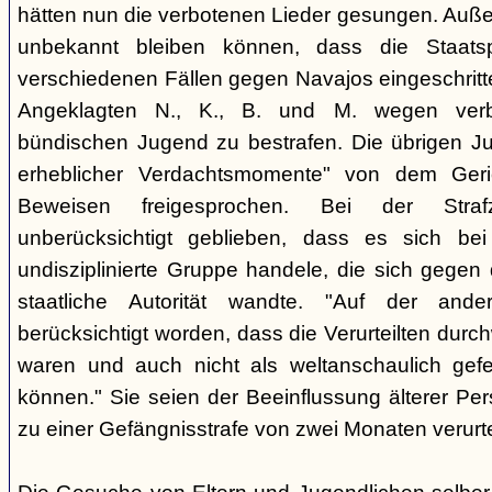
hätten nun die verbotenen Lieder gesungen. Auße
unbekannt bleiben können, dass die Staatsp
verschiedenen Fällen gegen Navajos eingeschritt
Angeklagten N., K., B. und M. wegen verbo
bündischen Jugend zu bestrafen. Die übrigen Ju
erheblicher Verdachtsmomente" von dem Ger
Beweisen freigesprochen. Bei der Stra
unberücksichtigt geblieben, dass es sich b
undisziplinierte Gruppe handele, die sich gegen
staatliche Autorität wandte. "Auf der ande
berücksichtigt worden, dass die Verurteilten durc
waren und auch nicht als weltanschaulich gef
können." Sie seien der Beeinflussung älterer Pe
zu einer Gefängnisstrafe von zwei Monaten verurtei