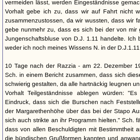
vermeiden lässt, werden Eingeständnisse gemacht
Vorhalt gebe ich zu, dass wir auf Fahrt nicht w
zusammenzustossen, da wir wussten, dass wir fal
gebe nunmehr zu, dass es sich bei der von mir
Jungenschaftsbluse von D.J. 1.11 handelte. Ich 
weder ich noch meines Wissens N. in der D.J.1.11
10 Tage nach der Razzia - am 22. Dezember 1
Sch. in einem Bericht zusammen, dass sich die
schwierig gestalten, da alle hartnäckig leugnen und
Vorhalt Teilgeständnisse ablegen würden: "Es
Eindruck, dass sich die Burschen nach Feststell
der Margarethenhöhe über das bei der Stapo Au
sich auch strikte an ihr Programm hielten." Sch. fä
dass von allen Beschuldigten mit Bestimmtheit 
die bündischen Grußformen kannten und anwand