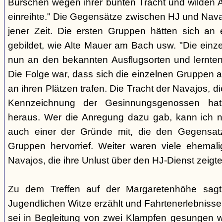
Burschen wegen ihrer bunten Tracht und wilden Ar
einreihte." Die Gegensätze zwischen HJ und Nava
jener Zeit. Die ersten Gruppen hätten sich an
gebildet, wie Alte Mauer am Bach usw. "Die einz
nun an den bekannten Ausflugsorten und lernte
Die Folge war, dass sich die einzelnen Gruppen 
an ihren Plätzen trafen. Die Tracht der Navajos, 
Kennzeichnung der Gesinnungsgenossen hat, 
heraus. Wer die Anregung dazu gab, kann ich ni
auch einer der Gründe mit, die den Gegensa
Gruppen hervorrief. Weiter waren viele ehemali
Navajos, die ihre Unlust über den HJ-Dienst zeigte
Zu dem Treffen auf der Margaretenhöhe sagt
Jugendlichen Witze erzählt und Fahrtenerlebniss
sei in Begleitung von zwei Klampfen gesungen w