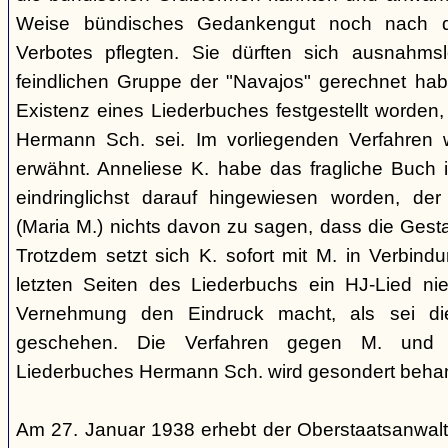
Weise bündisches Gedankengut noch nach de
Verbotes pflegten. Sie dürften sich ausnahm
feindlichen Gruppe der "Navajos" gerechnet habe
Existenz eines Liederbuches festgestellt worden
Hermann Sch. sei. Im vorliegenden Verfahren 
erwähnt. Anneliese K. habe das fragliche Buch i
eindringlichst darauf hingewiesen worden, der
(Maria M.) nichts davon zu sagen, dass die Ges
Trotzdem setzt sich K. sofort mit M. in Verbindu
letzten Seiten des Liederbuchs ein HJ-Lied nie
Vernehmung den Eindruck macht, als sei di
geschehen. Die Verfahren gegen M. und
Liederbuches Hermann Sch. wird gesondert behan
Am 27. Januar 1938 erhebt der Oberstaatsanwal