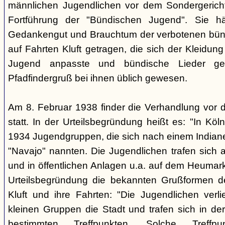
männlichen Jugendlichen vor dem Sondergerich
Fortführung der "Bündischen Jugend". Sie hä
Gedankengut und Brauchtum der verbotenen bünd
auf Fahrten Kluft getragen, die sich der Kleidun
Jugend anpasste und bündische Lieder ge
Pfadfindergruß bei ihnen üblich gewesen.
Am 8. Februar 1938 finder die Verhandlung vor 
statt. In der Urteilsbegründung heißt es: "In Köl
1934 Jugendgruppen, die sich nach einem Indiane
"Navajo" nannten. Die Jugendlichen trafen sich 
und in öffentlichen Anlagen u.a. auf dem Heumar
Urteilsbegründung die bekannten Grußformen der
Kluft und ihre Fahrten: "Die Jugendlichen ver
kleinen Gruppen die Stadt und trafen sich in 
bestimmten Treffpunkten. Solche Treffp