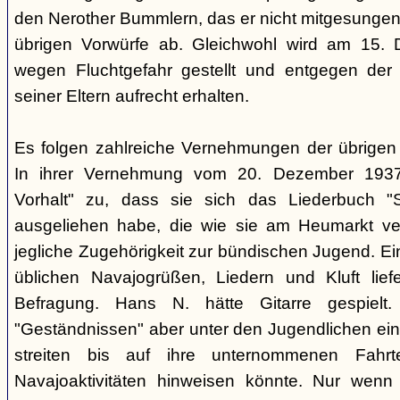
den Nerother Bummlern, das er nicht mitgesungen h
übrigen Vorwürfe ab. Gleichwohl wird am 15. 
wegen Fluchtgefahr gestellt und entgegen der
seiner Eltern aufrecht erhalten.
Es folgen zahlreiche Vernehmungen der übrigen b
In ihrer Vernehmung vom 20. Dezember 1937 
Vorhalt" zu, dass sie sich das Liederbuch "
ausgeliehen habe, die wie sie am Heumarkt ver
jegliche Zugehörigkeit zur bündischen Jugend. Ei
üblichen Navajogrüßen, Liedern und Kluft liefe
Befragung. Hans N. hätte Gitarre gespielt.
"Geständnissen" aber unter den Jugendlichen ei
streiten bis auf ihre unternommenen Fahr
Navajoaktivitäten hinweisen könnte. Nur wenn