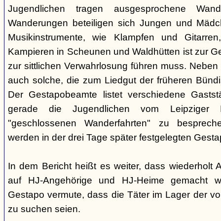
Jugendlichen tragen ausgesprochene Wand
Wanderungen beteiligen sich Jungen und Mädche
Musikinstrumente, wie Klampfen und Gitarre
Kampieren in Scheunen und Waldhütten ist zur 
zur sittlichen Verwahrlosung führen muss. Neben
auch solche, die zum Liedgut der früheren Bünd
Der Gestapobeamte listet verschiedene Gaststä
gerade die Jugendlichen vom Leipziger P
"geschlossenen Wanderfahrten" zu besprech
werden in der drei Tage später festgelegten Gest
In dem Bericht heißt es weiter, dass wiederholt
auf HJ-Angehörige und HJ-Heime gemacht wo
Gestapo vermute, dass die Täter im Lager der v
zu suchen seien.