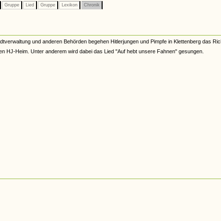
Gruppe
Lied
Gruppe
Lexikon
Chronik
tverwaltung und anderen Behörden begehen Hitlerjungen und Pimpfe in Klettenberg das Ric
n HJ-Heim. Unter anderem wird dabei das Lied "Auf hebt unsere Fahnen" gesungen.