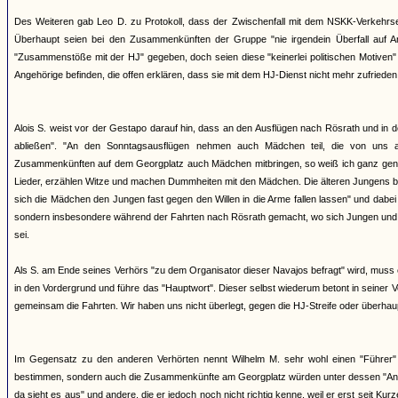
Des Weiteren gab Leo D. zu Protokoll, dass der Zwischenfall mit dem NSKK-Verkehrs
Überhaupt seien bei den Zusammenkünften der Gruppe "nie irgendein Überfall auf 
"Zusammenstöße mit der HJ" gegeben, doch seien diese "keinerlei politischen Motiven"
Angehörige befinden, die offen erklären, dass sie mit dem HJ-Dienst nicht mehr zufriede
Alois S. weist vor der Gestapo darauf hin, dass an den Ausflügen nach Rösrath und in d
abließen". "An den Sonntagsausflügen nehmen auch Mädchen teil, die von uns 
Zusammenkünften auf dem Georgplatz auch Mädchen mitbringen, so weiß ich ganz gena
Lieder, erzählen Witze und machen Dummheiten mit den Mädchen. Die älteren Jungens be
sich die Mädchen den Jungen fast gegen den Willen in die Arme fallen lassen" und dabe
sondern insbesondere während der Fahrten nach Rösrath gemacht, wo sich Jungen und M
sei.
Als S. am Ende seines Verhörs "zu dem Organisator dieser Navajos befragt" wird, muss er
in den Vordergrund und führe das "Hauptwort". Dieser selbst wiederum betont in seine
gemeinsam die Fahrten. Wir haben uns nicht überlegt, gegen die HJ-Streife oder überha
Im Gegensatz zu den anderen Verhörten nennt Wilhelm M. sehr wohl einen "Führer" de
bestimmen, sondern auch die Zusammenkünfte am Georgplatz würden unter dessen "Anord
da sieht es aus" und andere, die er jedoch noch nicht richtig kenne, weil er erst seit