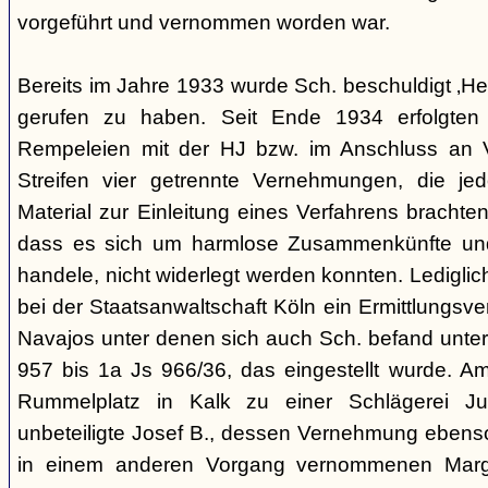
vorgeführt und vernommen worden war.
Bereits im Jahre 1933 wurde Sch. beschuldigt ‚Hei
gerufen zu haben. Seit Ende 1934 erfolgte
Rempeleien mit der HJ bzw. im Anschluss an 
Streifen vier getrennte Vernehmungen, die je
Material zur Einleitung eines Verfahrens brachte
dass es sich um harmlose Zusammenkünfte und
handele, nicht widerlegt werden konnten. Lediglic
bei der Staatsanwaltschaft Köln ein Ermittlungsv
Navajos unter denen sich auch Sch. befand unte
957 bis 1a Js 966/36, das eingestellt wurde. 
Rummelplatz in Kalk zu einer Schlägerei Jug
unbeteiligte Josef B., dessen Vernehmung ebenso 
in einem anderen Vorgang vernommenen Marg