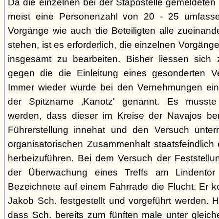
Da die einzelnen bei der Stapostelle gemeldeten 
meist eine Personenzahl von 20 - 25 umfasse
Vorgänge wie auch die Beteiligten alle zueinand
stehen, ist es erforderlich, die einzelnen Vorg
insgesamt zu bearbeiten. Bisher liessen sich 
gegen die die Einleitung eines gesonderten Verf
Immer wieder wurde bei den Vernehmungen ein
der Spitzname ‚Kanotz' genannt. Es musst
werden, dass dieser im Kreise der Navajos ber
Führerstellung innehat und den Versuch unter
organisatorischen Zusammenhalt staatsfeindlich e
herbeizuführen. Bei dem Versuch der Feststellun
der Überwachung eines Treffs am Lindentor e
Bezeichnete auf einem Fahrrade die Flucht. Er k
Jakob Sch. festgestellt und vorgeführt werden. Hi
dass Sch. bereits zum fünften male unter glei