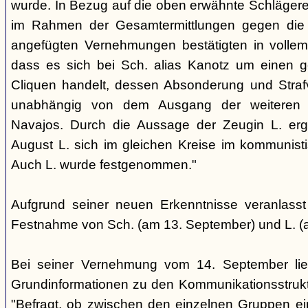
wurde. In Bezug auf die oben erwähnte Schlägere
im Rahmen der Gesamtermittlungen gegen die N
angefügten Vernehmungen bestätigten in voll
dass es sich bei Sch. alias Kanotz um einen ge
Cliquen handelt, dessen Absonderung und Strafve
unabhängig von dem Ausgang der weiteren E
Navajos. Durch die Aussage der Zeugin L. erga
August L. sich im gleichen Kreise im kommunisti
Auch L. wurde festgenommen."
Aufgrund seiner neuen Erkenntnisse veranlass
Festnahme von Sch. (am 13. September) und L. (
Bei seiner Vernehmung vom 14. September lief
Grundinformationen zu den Kommunikationsstrukt
"Befragt, ob zwischen den einzelnen Gruppen e