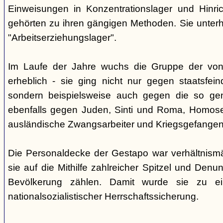
Einweisungen in Konzentrationslager und Hinri
gehörten zu ihren gängigen Methoden. Sie unterhi
"Arbeitserziehungslager".
Im Laufe der Jahre wuchs die Gruppe der von
erheblich - sie ging nicht nur gegen staatsfein
sondern beispielsweise auch gegen die so gen
ebenfalls gegen Juden, Sinti und Roma, Homose
ausländische Zwangsarbeiter und Kriegsgefangen
Die Personaldecke der Gestapo war verhältnism
sie auf die Mithilfe zahlreicher Spitzel und Denu
Bevölkerung zählen. Damit wurde sie zu ei
nationalsozialistischer Herrschaftssicherung.