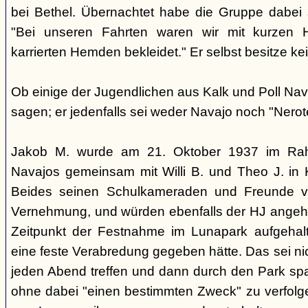
bei Bethel. Übernachtet habe die Gruppe dabei s
"Bei unseren Fahrten waren wir mit kurzen H
karrierten Hemden bekleidet." Er selbst besitze k
Ob einige der Jugendlichen aus Kalk und Poll Nava
sagen; er jedenfalls sei weder Navajo noch "Nerot
Jakob M. wurde am 21. Oktober 1937 im Ra
Navajos gemeinsam mit Willi B. und Theo J. in
Beides seinen Schulkameraden und Freunde vo
Vernehmung, und würden ebenfalls der HJ angehö
Zeitpunkt der Festnahme im Lunapark aufgehal
eine feste Verabredung gegeben hätte. Das sei nicht
jeden Abend treffen und dann durch den Park spa
ohne dabei "einen bestimmten Zweck" zu verfolge