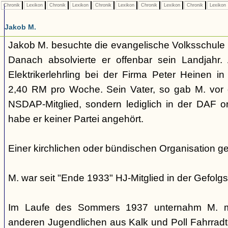
Chronik
Lexikon
Chronik
Lexikon
Chronik
Lexikon
Chronik
Lexikon
Chronik
Lexikon
Jakob M.
Jakob M. besuchte die evangelische Volksschule 
Danach absolvierte er offenbar sein Landjahr.
Elektrikerlehrling bei der Firma Peter Heinen i
2,40 RM pro Woche. Sein Vater, so gab M. vor 
NSDAP-Mitglied, sondern lediglich in der DAF or
habe er keiner Partei angehört.
Einer kirchlichen oder bündischen Organisation ge
M. war seit "Ende 1933" HJ-Mitglied in der Gefolgs
Im Laufe des Sommers 1937 unternahm M. m
anderen Jugendlichen aus Kalk und Poll Fahrra