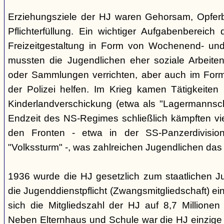
Erziehungsziele der HJ waren Gehorsam, Opferber
Pflichterfüllung. Ein wichtiger Aufgabenbereich
Freizeitgestaltung in Form von Wochenend- und
mussten die Jugendlichen eher soziale Arbeiten
oder Sammlungen verrichten, aber auch im Form
der Polizei helfen. Im Krieg kamen Tätigkeiten
Kinderlandverschickung (etwa als "Lagermannscha
Endzeit des NS-Regimes schließlich kämpften vie
den Fronten - etwa in der SS-Panzerdivision
"Volkssturm" -, was zahlreichen Jugendlichen das
1936 wurde die HJ gesetzlich zum staatlichen J
die Jugenddienstpflicht (Zwangsmitgliedschaft) ei
sich die Mitgliedszahl der HJ auf 8,7 Millionen
Neben Elternhaus und Schule war die HJ einzige 