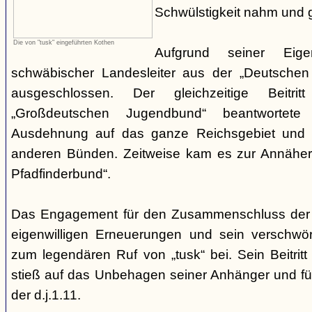
Schwülstigkeit nahm und g
Die von "tusk" eingeführten Kothen
Aufgrund seiner Eige
schwäbischer Landesleiter aus der „Deutschen
ausgeschlossen. Der gleichzeitige Beitr
„Großdeutschen Jugendbund“ beantwortete
Ausdehnung auf das ganze Reichsgebiet und 
anderen Bünden. Zeitweise kam es zur Annähe
Pfadfinderbund“.
Das Engagement für den Zusammenschluss der
eigenwilligen Erneuerungen und sein verschwöre
zum legendären Ruf von „tusk“ bei. Sein Beitrit
stieß auf das Unbehagen seiner Anhänger und führ
der d.j.1.11.