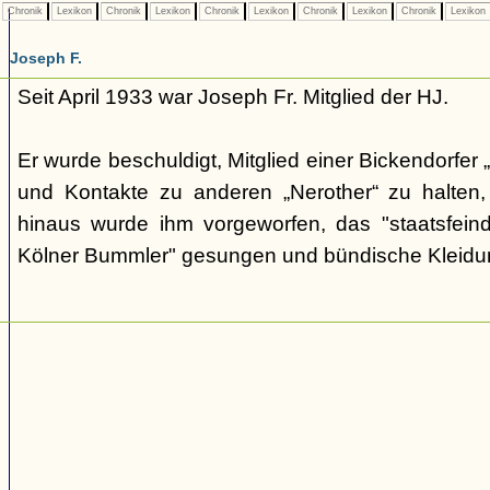
Chronik
Lexikon
Chronik
Lexikon
Chronik
Lexikon
Chronik
Lexikon
Chronik
Lexikon
Joseph F.
Seit April 1933 war Joseph Fr. Mitglied der HJ.
Er wurde beschuldigt, Mitglied einer Bickendorfer
und Kontakte zu anderen „Nerother“ zu halten, 
hinaus wurde ihm vorgeworfen, das "staatsfeindl
Kölner Bummler" gesungen und bündische Kleidu