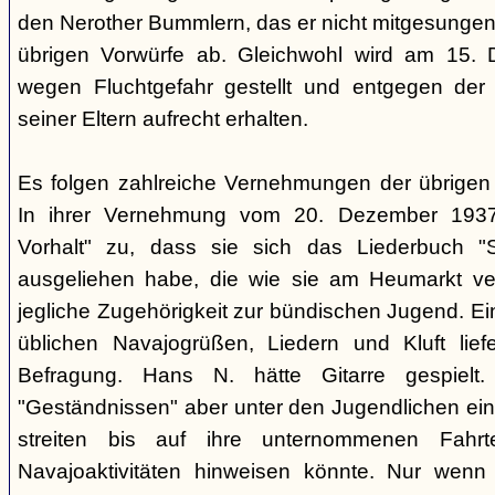
den Nerother Bummlern, das er nicht mitgesungen h
übrigen Vorwürfe ab. Gleichwohl wird am 15. 
wegen Fluchtgefahr gestellt und entgegen der
seiner Eltern aufrecht erhalten.
Es folgen zahlreiche Vernehmungen der übrigen b
In ihrer Vernehmung vom 20. Dezember 1937 
Vorhalt" zu, dass sie sich das Liederbuch "
ausgeliehen habe, die wie sie am Heumarkt ver
jegliche Zugehörigkeit zur bündischen Jugend. Ei
üblichen Navajogrüßen, Liedern und Kluft liefe
Befragung. Hans N. hätte Gitarre gespielt.
"Geständnissen" aber unter den Jugendlichen ei
streiten bis auf ihre unternommenen Fahr
Navajoaktivitäten hinweisen könnte. Nur wenn