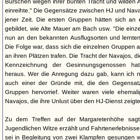
Burschen wegen ihrer bunten Tracht und wilden Ar
einreihte." Die Gegensätze zwischen HJ und Nava
jener Zeit. Die ersten Gruppen hätten sich an
gebildet, wie Alte Mauer am Bach usw. "Die einz
nun an den bekannten Ausflugsorten und lernte
Die Folge war, dass sich die einzelnen Gruppen 
an ihren Plätzen trafen. Die Tracht der Navajos, 
Kennzeichnung der Gesinnungsgenossen hat, 
heraus. Wer die Anregung dazu gab, kann ich ni
auch einer der Gründe mit, die den Gegensa
Gruppen hervorrief. Weiter waren viele ehemali
Navajos, die ihre Unlust über den HJ-Dienst zeigte
Zu dem Treffen auf der Margaretenhöhe sagt
Jugendlichen Witze erzählt und Fahrtenerlebniss
sei in Begleitung von zwei Klampfen gesungen w