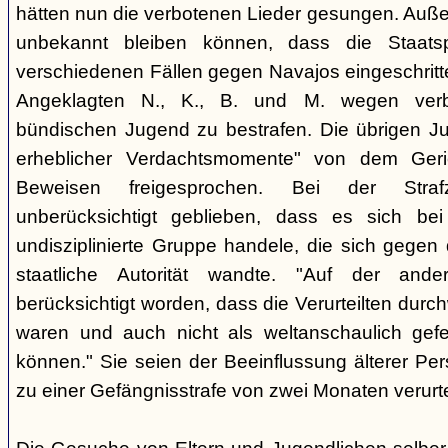
hätten nun die verbotenen Lieder gesungen. Auße
unbekannt bleiben können, dass die Staatsp
verschiedenen Fällen gegen Navajos eingeschritt
Angeklagten N., K., B. und M. wegen verbo
bündischen Jugend zu bestrafen. Die übrigen Ju
erheblicher Verdachtsmomente" von dem Ger
Beweisen freigesprochen. Bei der Stra
unberücksichtigt geblieben, dass es sich b
undisziplinierte Gruppe handele, die sich gegen
staatliche Autorität wandte. "Auf der ande
berücksichtigt worden, dass die Verurteilten durc
waren und auch nicht als weltanschaulich gef
können." Sie seien der Beeinflussung älterer Pe
zu einer Gefängnisstrafe von zwei Monaten verurtei