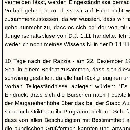
vermeiden lässt, werden Eingeständnisse gemacht
Vorhalt gebe ich zu, dass wir auf Fahrt nicht w
zusammenzustossen, da wir wussten, dass wir fal
gebe nunmehr zu, dass es sich bei der von mir
Jungenschaftsbluse von D.J. 1.11 handelte. Ich 
weder ich noch meines Wissens N. in der D.J.1.11
10 Tage nach der Razzia - am 22. Dezember 1
Sch. in einem Bericht zusammen, dass sich die
schwierig gestalten, da alle hartnäckig leugnen und
Vorhalt Teilgeständnisse ablegen würden: "Es
Eindruck, dass sich die Burschen nach Feststell
der Margarethenhöhe über das bei der Stapo Au
sich auch strikte an ihr Programm hielten." Sch. fä
dass von allen Beschuldigten mit Bestimmtheit 
die bündischen Grußformen kannten und anwand