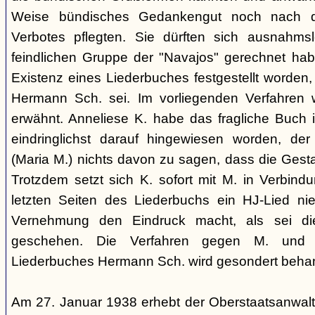
Weise bündisches Gedankengut noch nach de
Verbotes pflegten. Sie dürften sich ausnahm
feindlichen Gruppe der "Navajos" gerechnet habe
Existenz eines Liederbuches festgestellt worden
Hermann Sch. sei. Im vorliegenden Verfahren 
erwähnt. Anneliese K. habe das fragliche Buch i
eindringlichst darauf hingewiesen worden, der
(Maria M.) nichts davon zu sagen, dass die Ges
Trotzdem setzt sich K. sofort mit M. in Verbindu
letzten Seiten des Liederbuchs ein HJ-Lied nie
Vernehmung den Eindruck macht, als sei di
geschehen. Die Verfahren gegen M. und
Liederbuches Hermann Sch. wird gesondert behan
Am 27. Januar 1938 erhebt der Oberstaatsanwal