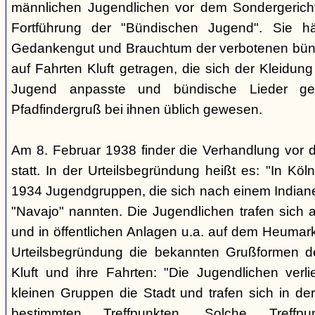
männlichen Jugendlichen vor dem Sondergerich
Fortführung der "Bündischen Jugend". Sie hä
Gedankengut und Brauchtum der verbotenen bünd
auf Fahrten Kluft getragen, die sich der Kleidun
Jugend anpasste und bündische Lieder ge
Pfadfindergruß bei ihnen üblich gewesen.
Am 8. Februar 1938 finder die Verhandlung vor 
statt. In der Urteilsbegründung heißt es: "In Köl
1934 Jugendgruppen, die sich nach einem Indiane
"Navajo" nannten. Die Jugendlichen trafen sich 
und in öffentlichen Anlagen u.a. auf dem Heumar
Urteilsbegründung die bekannten Grußformen der
Kluft und ihre Fahrten: "Die Jugendlichen ver
kleinen Gruppen die Stadt und trafen sich in 
bestimmten Treffpunkten. Solche Treffp