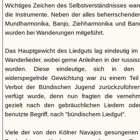
Wichtiges Zeichen des Selbstverständnisses wa
die Instrumente. Neben der alles beherrschende
Mundharmonika, Banjo, Ziehharmonika und Band
wurden bei Wanderungen mitgeführt.
Das Hauptgewicht des Liedguts lag eindeutig im 
Wanderlieder, wobei gerne Anleihen in der russi
wurden. Diese eindeutige, sich in den V
widerspegelnde Gewichtung war zu einem Teil 
Verbot der Bündischen Jugend zurückzuführe
verfügt wurde, denn nun fragten die verne
gezielt nach den gebräuchlichen Liedern od
benutzte Begriff, nach "bündischem Liedgut".
Viele der von den Kölner Navajos gesungenen 