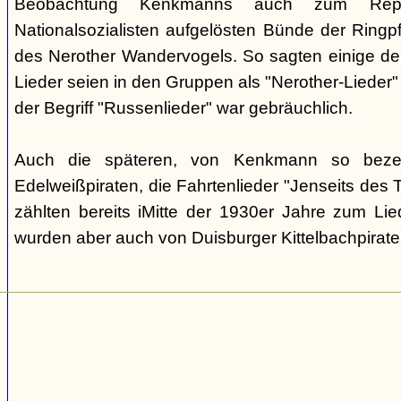
Beobachtung Kenkmanns auch zum Repe
Nationalsozialisten aufgelösten Bünde der Ringpfa
des Nerother Wandervogels. So sagten einige der
Lieder seien in den Gruppen als "Nerother-Lieder
der Begriff "Russenlieder" war gebräuchlich.
Auch die späteren, von Kenkmann so beze
Edelweißpiraten, die Fahrtenlieder "Jenseits des
zählten bereits iMitte der 1930er Jahre zum Lie
wurden aber auch von Duisburger Kittelbachpirat