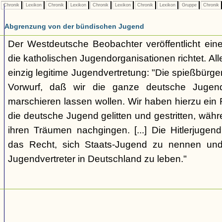
Chronik
Lexikon
Chronik
Lexikon
Chronik
Lexikon
Chronik
Lexikon
Gruppe
Chronik
Abgrenzung von der bündischen Jugend
Der Westdeutsche Beobachter veröffentlicht eine
die katholischen Jugendorganisationen richtet. Alle
einzig legitime Jugendvertretung: "Die spießbürge
Vorwurf, daß wir die ganze deutsche Jugen
marschieren lassen wollen. Wir haben hierzu ein 
die deutsche Jugend gelitten und gestritten, wäh
ihren Träumen nachgingen. [...] Die Hitlerjugend
das Recht, sich Staats-Jugend zu nennen und
Jugendvertreter in Deutschland zu leben."