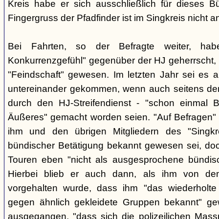
Kreis habe er sich ausschließlich für dieses B
Fingergruss der Pfadfinder ist im Singkreis nicht
Bei Fahrten, so der Befragte weiter, ha
Konkurrenzgefühl" gegenüber der HJ geherrscht,
"Feindschaft" gewesen. Im letzten Jahr sei es a
untereinander gekommen, wenn auch seitens der 
durch den HJ-Streifendienst - "schon einmal
Äußeres" gemacht worden seien. "Auf Befragen" e
ihm und den übrigen Mitgliedern des "Singkr
bündischer Betätigung bekannt gewesen sei, do
Touren eben "nicht als ausgesprochene bündische
Hierbei blieb er auch dann, als ihm von d
vorgehalten wurde, dass ihm "das wiederholte 
gegen ähnlich gekleidete Gruppen bekannt" ge
ausgegangen, "dass sich die polizeilichen Mas