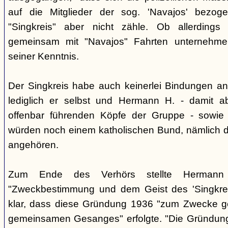
auf die Mitglieder der sog. 'Navajos' bezog
"Singkreis" aber nicht zähle. Ob allerdings
gemeinsam mit "Navajos" Fahrten unternehme
seiner Kenntnis.
Der Singkreis habe auch keinerlei Bindungen an
lediglich er selbst und Hermann H. - damit a
offenbar führenden Köpfe der Gruppe - sowie
würden noch einem katholischen Bund, nämlich d
angehören.
Zum Ende des Verhörs stellte Hermann S
"Zweckbestimmung und dem Geist des 'Singkre
klar, dass diese Gründung 1936 "zum Zwecke 
gemeinsamen Gesanges" erfolgte. "Die Gründung 