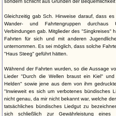
sondern schlicht aus Gründen der Bequemlichkeit
Gleichzeitig gab Sch. Hinweise darauf, dass e
Wander- und Fahrtengruppen durchaus Ü
Verbindungen gab. Mitglieder des "Singkreises" 
Fahrten für sich und mit anderen Jugendliche
unternommen. Es sei möglich, dass solche Fahr
"Haus Steeg" geführt hätten.
Während der Fahrten wurden, so die Aussage vo
Lieder "Durch die Wellen braust ein Kiel" und 
Helden" sowie jene aus dem von ihm gedruckt
"Inwieweit es sich um verbotenes bündisches Li
nicht genau, da mir nicht bekannt war, welche der
tatsächliches bündisches Liedgut zu bezeichne
sich schließlich zur Gewährleistung eines "