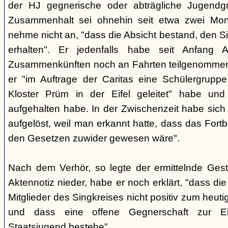
der HJ gegnerische oder abträgliche Jugendg
Zusammenhalt sei ohnehin seit etwa zwei Mona
nehme nicht an, "dass die Absicht bestand, den Si
erhalten". Er jedenfalls habe seit Anfang
Zusammenkünften noch an Fahrten teilgenommen -
er "im Auftrage der Caritas eine Schülergrup
Kloster Prüm in der Eifel geleitet" habe un
aufgehalten habe. In der Zwischenzeit habe sich 
aufgelöst, weil man erkannt hatte, dass das Fort
den Gesetzen zuwider gewesen wäre".
Nach dem Verhör, so legte der ermittelnde Ges
Aktennotiz nieder, habe er noch erklärt, "dass die 
Mitglieder des Singkreises nicht positiv zum heut
und dass eine offene Gegnerschaft zur E
Staatsjugend bestehe".