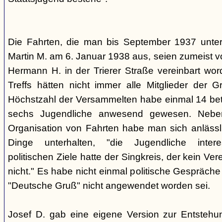
Die Fahrten, die man bis September 1937 unt
Martin M. am 6. Januar 1938 aus, seien zumeist 
Hermann H. in der Trierer Straße vereinbart wor
Treffs hätten nicht immer alle Mitglieder der 
Höchstzahl der Versammelten habe einmal 14 betr
sechs Jugendliche anwesend gewesen. Neb
Organisation von Fahrten habe man sich anlässli
Dinge unterhalten, "die Jugendliche interes
politischen Ziele hatte der Singkreis, der kein Ver
nicht." Es habe nicht einmal politische Gespräc
"Deutsche Gruß" nicht angewendet worden sei.
Josef D. gab eine eigene Version zur Entstehu