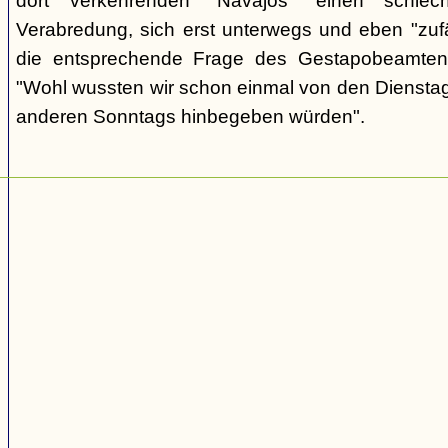
dort verkehrenden "Navajos" einen schlec
Verabredung, sich erst unterwegs und eben "zufäll
die entsprechende Frage des Gestapobeamten
"Wohl wussten wir schon einmal von den Dienstag
anderen Sonntags hinbegeben würden".