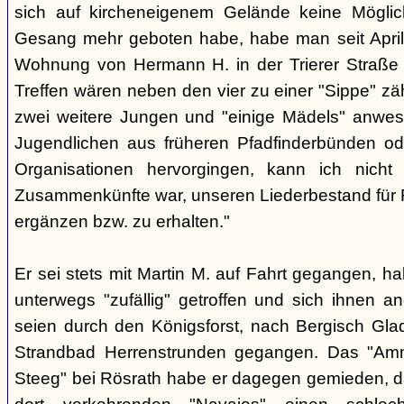
sich auf kircheneigenem Gelände keine Mögli
Gesang mehr geboten habe, habe man seit April
Wohnung von Hermann H. in der Trierer Straße v
Treffen wären neben den vier zu einer "Sippe" z
zwei weitere Jungen und "einige Mädels" anwe
Jugendlichen aus früheren Pfadfinderbünden od
Organisationen hervorgingen, kann ich nich
Zusammenkünfte war, unseren Liederbestand für 
ergänzen bzw. zu erhalten."
Er sei stets mit Martin M. auf Fahrt gegangen, ha
unterwegs "zufällig" getroffen und sich ihnen a
seien durch den Königsforst, nach Bergisch Gl
Strandbad Herrenstrunden gegangen. Das "Am
Steeg" bei Rösrath habe er dagegen gemieden, d