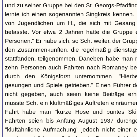
und zu seiner Gruppe bei den St. Georgs-Pfadfin
lernte ich einen sogenannten Singkreis kennen.
von Jugendlichen um H., die sich mit Gesang
befasste. Vor etwa 2 Jahren hatte die Gruppe 
Personen." Er habe sich, so Sch. weiter, der Gr
den Zusammenkünften, die regelmäßig dienstag
stattfanden, teilgenommen. Daneben habe man m
zehn Personen auch Fahrten nach Romaney bei
durch den Königsforst unternommen. "Hierbe
gesungen und Spiele getrieben." Einen Führer d
nicht gegeben, auch seien keine Beiträge erh
musste Sch. ein kluftmäßiges Auftreten einräumen
Fahrt habe man "kurze Hose und buntes Ski
Fahrten seien bis Anfang August 1937 durchge
"kluftähnliche Aufmachung" jedoch nicht einer e