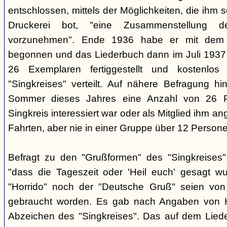
entschlossen, mittels der Möglichkeiten, die ihm 
Druckerei bot, "eine Zusammenstellung d
vorzunehmen". Ende 1936 habe er mit dem D
begonnen und das Liederbuch dann im Juli 1937 e
26 Exemplaren fertiggestellt und kostenlos
"Singkreises" verteilt. Auf nähere Befragung hi
Sommer dieses Jahres eine Anzahl von 26 P
Singkreis interessiert war oder als Mitglied ihm a
Fahrten, aber nie in einer Gruppe über 12 Persone
Befragt zu den "Grußformen" des "Singkreises"
"dass die Tageszeit oder 'Heil euch' gesagt w
"Horrido" noch der "Deutsche Gruß" seien von
gebraucht worden. Es gab nach Angaben von 
Abzeichen des "Singkreises". Das auf dem Liede