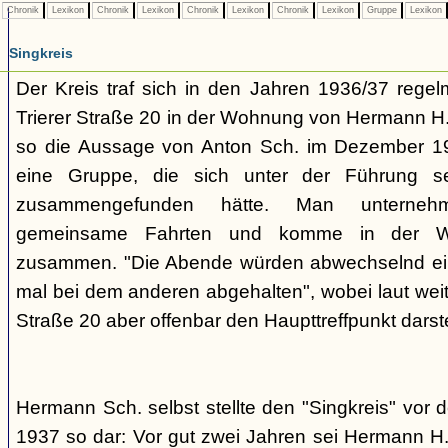
Chronik
Lexikon
Chronik
Lexikon
Chronik
Lexikon
Chronik
Lexikon
Gruppe
Lexikon
Singkreis
Der Kreis traf sich in den Jahren 1936/37 rege
Trierer Straße 20 in der Wohnung von Hermann H. 
so die Aussage von Anton Sch. im Dezember 1
eine Gruppe, die sich unter der Führung s
zusammengefunden hätte. Man unterne
gemeinsame Fahrten und komme in der W
zusammen. "Die Abende würden abwechselnd einm
mal bei dem anderen abgehalten", wobei laut weit
Straße 20 aber offenbar den Haupttreffpunkt darste
Hermann Sch. selbst stellte den "Singkreis" vor
1937 so dar: Vor gut zwei Jahren sei Hermann H.