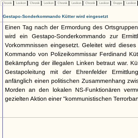
Chronik
Lexikon
Chronik
Lexikon
Chronik
Lexikon
Chronik
Lexikon
Gruppe
Lexikon
Gestapo-Sonderkommando Kütter wird eingesetzt
Einen Tag nach der Ermordung des Ortsgruppenl
wird ein Gestapo-Sonderkommando zur Ermittl
Vorkommnissen eingesetzt. Geleitet wird dieses i
Kommando von Polizeikommissar Ferdinand Kütte
Bekämpfung der illegalen Linken betraut war. Kü
Gestapoleitung mit der Ehrenfelder Ermittlung
anfänglich einen politischen Zusammenhang zwi
Morden an den lokalen NS-Funktionären vermu
gezielten Aktion einer "kommunistischen Terrorba