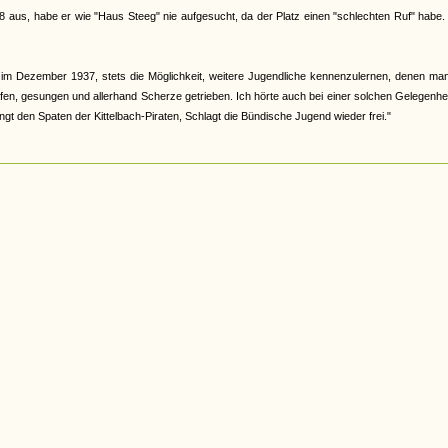
8 aus, habe er wie "Haus Steeg" nie aufgesucht, da der Platz einen "schlechten Ruf" habe.
m Dezember 1937, stets die Möglichkeit, weitere Jugendliche kennenzulernen, denen man
fen, gesungen und allerhand Scherze getrieben. Ich hörte auch bei einer solchen Gelegenhe
ngt den Spaten der Kittelbach-Piraten, Schlagt die Bündische Jugend wieder frei."