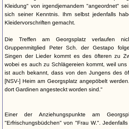
Kleidung" von irgendjemandem "angeordnet" sei,
sich seiner Kenntnis. Ihm selbst jedenfalls h
Kleidervorschriften gemacht.
Die Treffen am Georgsplatz verlaufen nicht
Gruppenmitglied Peter Sch. der Gestapo folg
Singen der Lieder kommt es des öfteren zu Zwi
wobei es auch zu Schlägereien kommt, weil uns di
ist auch bekannt, dass von den Jungens des 
[NSV-] Heim am Georgsplatz angepöbelt werden. E
dort Gardinen angesteckt worden sind."
Einer der Anziehungspunkte am Georgspl
"Erfrischungsbüdchen" von "Frau W.". Jedenfalls 