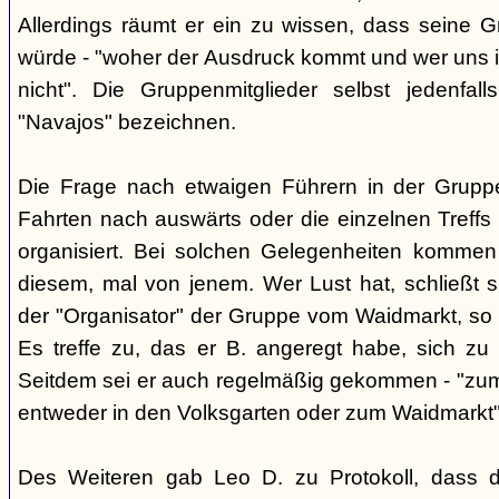
Allerdings räumt er ein zu wissen, dass seine 
würde - "woher der Ausdruck kommt und wer uns ih
nicht". Die Gruppenmitglieder selbst jedenfal
"Navajos" bezeichnen.
Die Frage nach etwaigen Führern in der Gruppe
Fahrten nach auswärts oder die einzelnen Treffs 
organisiert. Bei solchen Gelegenheiten kommen
diesem, mal von jenem. Wer Lust hat, schließt s
der "Organisator" der Gruppe vom Waidmarkt, so D
Es treffe zu, das er B. angeregt habe, sich zu
Seitdem sei er auch regelmäßig gekommen - "zum
entweder in den Volksgarten oder zum Waidmarkt"
Des Weiteren gab Leo D. zu Protokoll, dass d