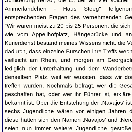
Schilderung hervor, die L., der an vier solcher
Ammerländchen - Haus Steeg" teilgen
entsprechenden Fragen des vernehmenden Ges
"Wir waren meist zu 20 bis 25 Personen, die sich 
wie vom Appellhofplatz, Hängebrücke und and
Kurierdienst bestand meines Wissens nicht, die 
dadurch, dass einzelne Burschen ihre Treffs wec
vielleicht am Rhein, und morgen am Georgspla
lediglich der Unterhaltung und dem Wanderbetr
denselben Platz, weil wir wussten, dass wir do
treffen würden. Nochmals befragt, wer die Gesa
geschaffen hat, oder wer ihr Führer ist, erkläre
bekannt ist. Über die Entstehung der ‚Navajos' is
sechs Jugendliche wären vor einigen Jahren d
diese hätten sich den Namen ‚Navajos' und ‚Nero
seien nun immer weitere Jugendliche gestoßen