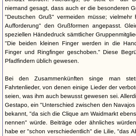
niemand gesagt, dass auch er die besonderen 
"Deutschen Gruß" vermeiden müsse; vielmehr 
Aufforderung" den Grußformen angepasst. Glei
speziellen Händedruck sämtlicher Gruppenmitglied
"Die beiden kleinen Finger werden in die Han
Finger und Ringfinger geschoben." Diese Begrü
Pfadfindern üblich gewesen.
Bei den Zusammenkünften singe man stets
Fahrtenlieder, von denen einige Lieder der verb
seien, was ihm auch bewusst gewesen sei. Allerdin
Gestapo, ein "Unterschied zwischen den Navajos 
bekannt, "da sich die Clique am Waidmarkt ebenso
nennen" würde. Beiträge oder ähnliches würden n
habe er "schon verschiedentlich" die Lilie, "das 