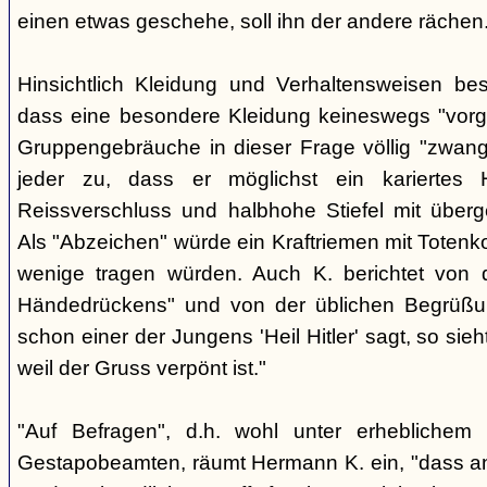
einen etwas geschehe, soll ihn der andere rächen
Hinsichtlich Kleidung und Verhaltensweisen be
dass eine besondere Kleidung keineswegs "vorg
Gruppengebräuche in dieser Frage völlig "zwangl
jeder zu, dass er möglichst ein kariertes
Reissverschluss und halbhohe Stiefel mit überge
Als "Abzeichen" würde ein Kraftriemen mit Totenko
wenige tragen würden. Auch K. berichtet von 
Händedrückens" und von der üblichen Begrüßun
schon einer der Jungens 'Heil Hitler' sagt, so sie
weil der Gruss verpönt ist."
"Auf Befragen", d.h. wohl unter erheblichem
Gestapobeamten, räumt Hermann K. ein, "dass a