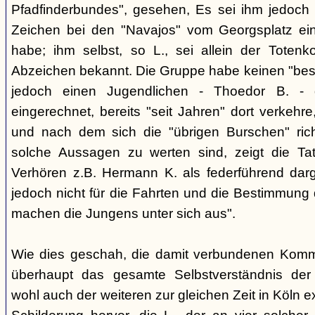
Pfadfinderbundes", gesehen, Es sei ihm jedoch 
Zeichen bei den "Navajos" vom Georgsplatz e
habe; ihm selbst, so L., sei allein der Totenk
Abzeichen bekannt. Die Gruppe habe keinen "bes
jedoch einen Jugendlichen - Thoedor B. - de
eingerechnet, bereits "seit Jahren" dort verkehre
und nach dem sich die "übrigen Burschen" rich
solche Aussagen zu werten sind, zeigt die Ta
Verhören z.B. Hermann K. als federführend darge
jedoch nicht für die Fahrten und die Bestimmung d
machen die Jungens unter sich aus".
Wie dies geschah, die damit verbundenen Kommu
überhaupt das gesamte Selbstverständnis der
wohl auch der weiteren zur gleichen Zeit in Köln e