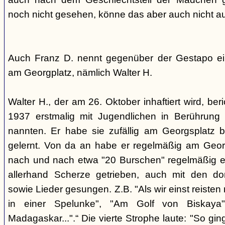
noch nicht gesehen, könne das aber auch nicht a
Auch Franz D. nennt gegenüber der Gestapo ei
am Georgplatz, nämlich Walter H.
Walter H., der am 26. Oktober inhaftiert wird, beri
1937 erstmalig mit Jugendlichen in Berührung 
nannten. Er habe sie zufällig am Georgsplatz 
gelernt. Von da an habe er regelmäßig am Georg
nach und nach etwa "20 Burschen" regelmäßig ei
allerhand Scherze getrieben, auch mit den do
sowie Lieder gesungen. Z.B. "Als wir einst reisten
in einer Spelunke", "Am Golf von Biskaya"
Madagaskar...".“ Die vierte Strophe laute: "So gi