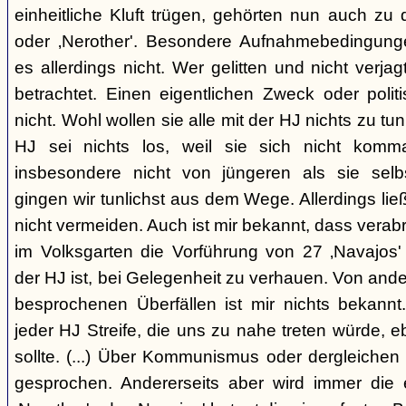
einheitliche Kluft trügen, gehörten nun auch zu
oder ‚Nerother'. Besondere Aufnahmebedingung
es allerdings nicht. Wer gelitten und nicht verjag
betrachtet. Einen eigentlichen Zweck oder polit
nicht. Wohl wollen sie alle mit der HJ nichts zu tu
HJ sei nichts los, weil sie sich nicht komma
insbesondere nicht von jüngeren als sie sel
gingen wir tunlichst aus dem Wege. Allerdings l
nicht vermeiden. Auch ist mir bekannt, dass verabr
im Volksgarten die Vorführung von 27 ‚Navajos' 
der HJ ist, bei Gelegenheit zu verhauen. Von and
besprochenen Überfällen ist mir nichts bekannt.
jeder HJ Streife, die uns zu nahe treten würde, 
sollte. (...) Über Kommunismus oder dergleichen o
gesprochen. Andererseits aber wird immer die