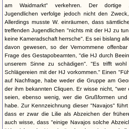
am Waidmarkt" verkehren. Der dortige 
Jugendlichen verfolge jedoch nicht den Zweck,
Allerdings musste W. einräumen, dass sämtlich
treffenden Jugendlichen "nichts mit der HJ zu tun
keine Kameradschaft herrsche". Es sei bislang all
davon gewesen, so der Vernommene offenbar 
Frage des Gestapobeamten, "die HJ durch Beeinfl
unserem Sinne zu schädigen". "Es trifft woh
Schlägereien mit der HJ vorkommen." Einen "Führ
auf Nachfrage, habe weder die Gruppe am Geor
der ihm bekannten Cliquen. Er wisse nicht, "wer
seien, ebenso wenig, wer die Grußformen und d
habe. Zur Kennzeichnung dieser "Navajos" führt 
dass er zwar die Lilie als Abzeichen der frühe
auch wisse, dass "einige Navajos solche Abzeich