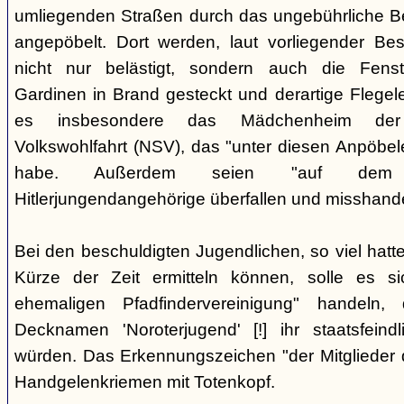
umliegenden Straßen durch das ungebührliche 
angepöbelt. Dort werden, laut vorliegender Be
nicht nur belästigt, sondern auch die Fenst
Gardinen in Brand gesteckt und derartige Flegele
es insbesondere das Mädchenheim der Nat
Volkswohlfahrt (NSV), das "unter diesen Anpöbele
habe. Außerdem seien "auf dem G
Hitlerjungendangehörige überfallen und misshande
Bei den beschuldigten Jugendlichen, so viel hatte
Kürze der Zeit ermitteln können, solle es s
ehemaligen Pfadfindervereinigung" handeln
Decknamen 'Noroterjugend' [!] ihr staatsfeind
würden. Das Erkennungszeichen "der Mitglieder d
Handgelenkriemen mit Totenkopf.