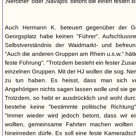
‚Nerother' oder ‚Navajos' betont die einen festen B
Auch Hermann K. beteuert gegenüber der G
Georgsplatz habe keinen "Führer". Aufschlussr
Selbstverständnis der Waidmarkt- und befreu
"Auch die anderen Gruppen am Rhein u.s.w." hätt
feste Führung". "Trotzdem besteht ein fester Zus
einzelnen Gruppen. Mit der HJ wollen die sog. Ner
zu tun haben. Es heisst, dass man sich vo
Angehörigen nichts sagen lassen wolle und sie ge
Trotzdem, so hebt er ausdrücklich und wohl durc
bestehe keine "bestimmte politische Richtung
"Immer wieder wird jedoch betont, dass wir e
wollten, gemeinsame Fahrten machen wollte
hineinreden dürfe. Es soll eine feste Kamerads