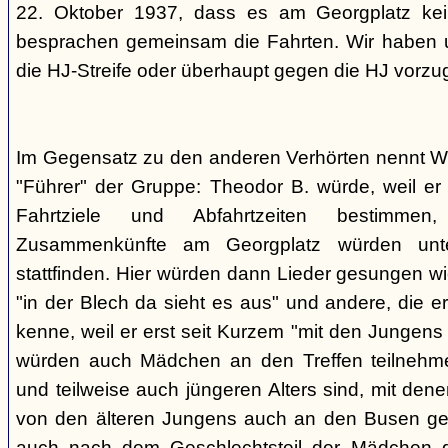
22. Oktober 1937, dass es am Georgplatz kei
besprachen gemeinsam die Fahrten. Wir haben u
die HJ-Streife oder überhaupt gegen die HJ vorzu
Im Gegensatz zu den anderen Verhörten nennt Wi
"Führer" der Gruppe: Theodor B. würde, weil er d
Fahrtziele und Abfahrtzeiten bestimme
Zusammenkünfte am Georgplatz würden unt
stattfinden. Hier würden dann Lieder gesungen wi
"in der Blech da sieht es aus" und andere, die er
kenne, weil er erst seit Kurzem "mit den Jungen
würden auch Mädchen an den Treffen teilnehmen
und teilweise auch jüngeren Alters sind, mit den
von den älteren Jungens auch an den Busen gef
auch nach dem Geschlechtsteil der Mädchen g