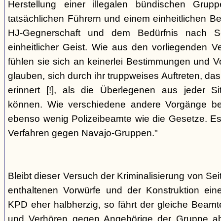
Herstellung einer illegalen bündischen Grup
tatsächlichen Führern und einem einheitlichen Bes
HJ-Gegnerschaft und dem Bedürfnis nach Sc
einheitlicher Geist. Wie aus den vorliegenden 
fühlen sie sich an keinerlei Bestimmungen und V
glauben, sich durch ihr truppweises Auftreten, da
erinnert [!], als die Überlegenen aus jeder S
können. Wie verschiedene andere Vorgänge bew
ebenso wenig Polizeibeamte wie die Gesetze. E
Verfahren gegen Navajo-Gruppen."
Bleibt dieser Versuch der Kriminalisierung von Seit
enthaltenen Vorwürfe und der Konstruktion ein
KPD eher halbherzig, so fährt der gleiche Beam
und Verhören gegen Angehörige der Gruppe a