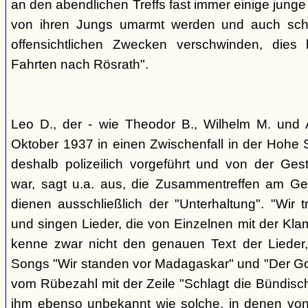
an den abendlichen Treffs fast immer einige jung
von ihren Jungs umarmt werden und auch sch
offensichtlichen Zwecken verschwinden, dies
Fahrten nach Rösrath".
Leo D., der - wie Theodor B., Wilhelm M. und A
Oktober 1937 in einen Zwischenfall in der Hohe 
deshalb polizeilich vorgeführt und von der G
war, sagt u.a. aus, die Zusammentreffen am Ge
dienen ausschließlich der "Unterhaltung". "Wir 
und singen Lieder, die von Einzelnen mit der Klam
kenne zwar nicht den genauen Text der Lieder,
Songs "Wir standen vor Madagaskar" und "Der Gol
vom Rübezahl mit der Zeile "Schlagt die Bündisch
ihm ebenso unbekannt wie solche, in denen von