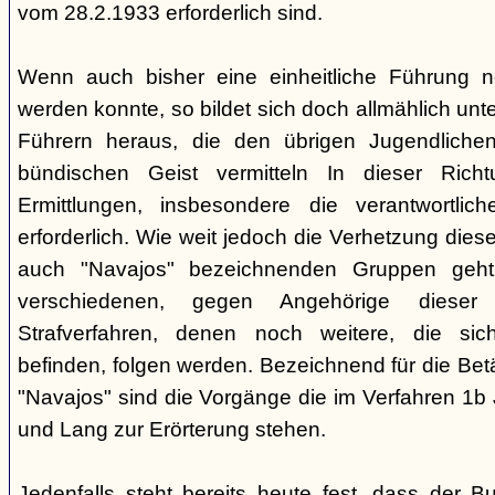
vom 28.2.1933 erforderlich sind.
Wenn auch bisher eine einheitliche Führung 
werden konnte, so bildet sich doch allmählich unt
Führern heraus, die den übrigen Jugendlichen 
bündischen Geist vermitteln In dieser Rich
Ermittlungen, insbesondere die verantwortli
erforderlich. Wie weit jedoch die Verhetzung diese
auch "Navajos" bezeichnenden Gruppen geht, 
verschiedenen, gegen Angehörige dieser 
Strafverfahren, denen noch weitere, die sic
befinden, folgen werden. Bezeichnend für die Bet
"Navajos" sind die Vorgänge die im Verfahren 1b
und Lang zur Erörterung stehen.
Jedenfalls steht bereits heute fest, dass der B