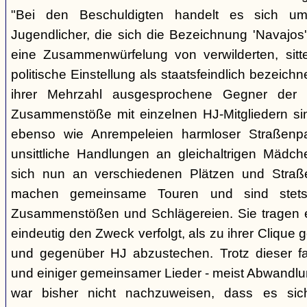
"Bei den Beschuldigten handelt es sich um 
Jugendlicher, die sich die Bezeichnung 'Navajos' 
eine Zusammenwürfelung von verwilderten, sitt
politische Einstellung als staatsfeindlich bezeich
ihrer Mehrzahl ausgesprochene Gegner der 
Zusammenstöße mit einzelnen HJ-Mitgliedern si
ebenso wie Anrempeleien harmloser Straßenpa
unsittliche Handlungen an gleichaltrigen Mädch
sich nun an verschiedenen Plätzen und Straß
machen gemeinsame Touren und sind stet
Zusammenstößen und Schlägereien. Sie tragen ein
eindeutig den Zweck verfolgt, als zu ihrer Clique
und gegenüber HJ abzustechen. Trotz dieser fas
und einiger gemeinsamer Lieder - meist Abwandlu
war bisher nicht nachzuweisen, dass es si