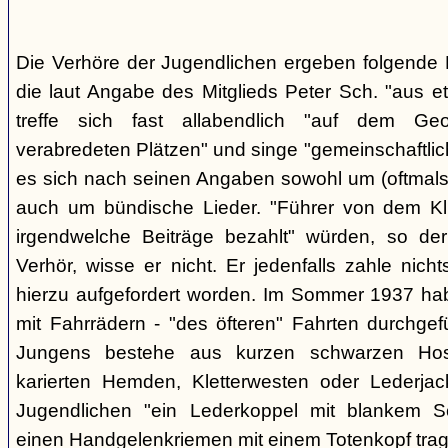
Die Verhöre der Jugendlichen ergeben folgende E
die laut Angabe des Mitglieds Peter Sch. "aus e
treffe sich fast allabendlich "auf dem Ge
verabredeten Plätzen" und singe "gemeinschaftlich
es sich nach seinen Angaben sowohl um (oftmals 
auch um bündische Lieder. "Führer von dem K
irgendwelche Beiträge bezahlt" würden, so der
Verhör, wisse er nicht. Er jedenfalls zahle nic
hierzu aufgefordert worden. Im Sommer 1937 ha
mit Fahrrädern - "des öfteren" Fahrten durchgef
Jungens bestehe aus kurzen schwarzen Hose
karierten Hemden, Kletterwesten oder Lederjac
Jugendlichen "ein Lederkoppel mit blankem S
einen Handgelenkriemen mit einem Totenkopf trage