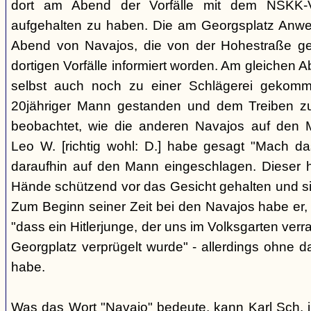
dort am Abend der Vorfälle mit dem NSKK-Ve
aufgehalten zu haben. Die am Georgsplatz Anw
Abend von Navajos, die von der Hohestraße g
dortigen Vorfälle informiert worden. Am gleichen 
selbst auch noch zu einer Schlägerei gekomm
20jähriger Mann gestanden und dem Treiben z
beobachtet, wie die anderen Navajos auf den
Leo W. [richtig wohl: D.] habe gesagt "Mach 
daraufhin auf den Mann eingeschlagen. Dieser ha
Hände schützend vor das Gesicht gehalten und si
Zum Beginn seiner Zeit bei den Navajos habe er, 
"dass ein Hitlerjunge, der uns im Volksgarten verr
Georgplatz verprügelt wurde" - allerdings ohne da
habe.
Was das Wort "Navajo" bedeute, kann Karl Sch. 