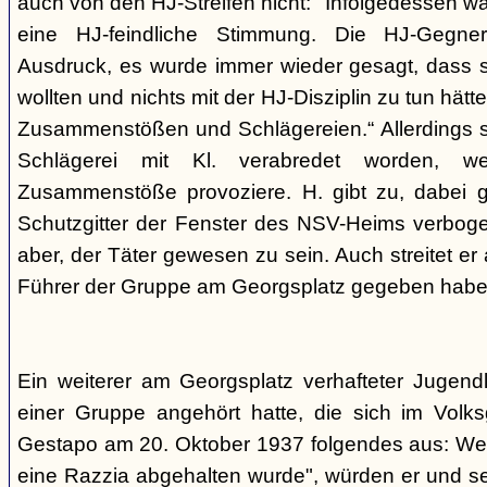
auch von den HJ-Streifen nicht: "Infolgedessen w
eine HJ-feindliche Stimmung. Die HJ-Gegne
Ausdruck, es wurde immer wieder gesagt, dass si
wollten und nichts mit der HJ-Disziplin zu tun hä
Zusammenstößen und Schlägereien.“ Allerdings se
Schlägerei mit Kl. verabredet worden, we
Zusammenstöße provoziere. H. gibt zu, dabei g
Schutzgitter der Fenster des NSV-Heims verbogen
aber, der Täter gewesen zu sein. Auch streitet er
Führer der Gruppe am Georgsplatz gegeben habe
Ein weiterer am Georgsplatz verhafteter Jugendl
einer Gruppe angehört hatte, die sich im Volksga
Gestapo am 20. Oktober 1937 folgendes aus: Weil
eine Razzia abgehalten wurde", würden er und 