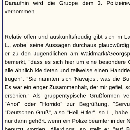
Daraufhin wird die Gruppe dem 3. Polizeirev
vernommen.
Relativ offen und auskunftsfreudig gibt sich im L
L., wobei seine Aussagen durchaus glaubwürdig 
er zu den Jugendlichen am Waidmarkt/Georgspla
bemerkt, "dass es sich hier um eine besondere G
alle ähnlich kleideten und teilweise einen Handr
trugen". "Sie nannten sich 'Navajos', was die Bu
Es war ein enger Zusammenhalt, der mir gefiel, s
erschien." Als gruppentypische Grußformen v
"Ahoi" oder "Horrido" zur Begrüßung, "Ser
"Deutschen Gruß", also "Heil Hitler", so L., habe 
nur dann gehört, wenn ein Polizeibeamter in der N
benutzt worden. Allerdings, so stellt er "auf 