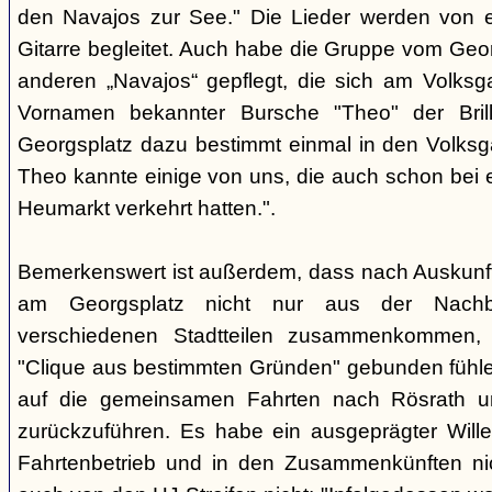
den Navajos zur See." Die Lieder werden von e
Gitarre begleitet. Auch habe die Gruppe vom Geo
anderen „Navajos“ gepflegt, die sich am Volksgar
Vornamen bekannter Bursche "Theo" der Brill
Georgsplatz dazu bestimmt einmal in den Volks
Theo kannte einige von uns, die auch schon bei 
Heumarkt verkehrt hatten.".
Bemerkenswert ist außerdem, dass nach Auskunft
am Georgsplatz nicht nur aus der Nachba
verschiedenen Stadtteilen zusammenkommen, 
"Clique aus bestimmten Gründen" gebunden fühlen
auf die gemeinsamen Fahrten nach Rösrath 
zurückzuführen. Es habe ein ausgeprägter Wille
Fahrtenbetrieb und in den Zusammenkünften nic