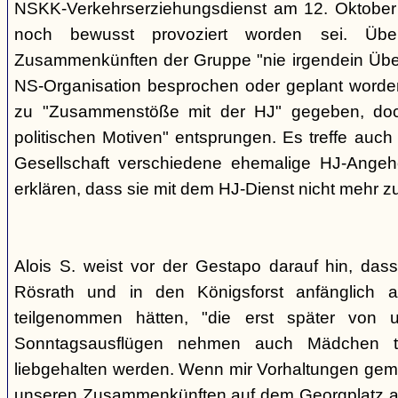
NSKK-Verkehrserziehungsdienst am 12. Oktober
noch bewusst provoziert worden sei. Übe
Zusammenkünften der Gruppe "nie irgendein Überf
NS-Organisation besprochen oder geplant worde
zu "Zusammenstöße mit der HJ" gegeben, doch
politischen Motiven" entsprungen. Es treffe auch 
Gesellschaft verschiedene ehemalige HJ-Angehö
erklären, dass sie mit dem HJ-Dienst nicht mehr z
Alois S. weist vor der Gestapo darauf hin, da
Rösrath und in den Königsforst anfänglich a
teilgenommen hätten, "die erst später von 
Sonntagsausflügen nehmen auch Mädchen t
liebgehalten werden. Wenn mir Vorhaltungen gema
unseren Zusammenkünften auf dem Georgplatz a