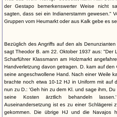
der Gestapo bemerkenswerter Weise nicht s
sagten, dass sei ein Indianerstamm gewesen." V
Gruppen vom Heumarkt oder aus Kalk gebe es sei
Bezüglich des Angriffs auf den als Denunziante
sagt Theodor B. am 22. Oktober 1937 aus: "Der 
Scharführer Klassmann am Holzmarkt angefahre
Handverletzung davon getragen. D. kam auf den G
seine angeschwollene Hand. Nach einer Weile kam
brachte noch etwa 10-12 HJ in Uniform mit auf d
nun zu D.: 'Geh hin zu dem Kl. und sage ihm, Du h
seine Kosten ärztlich behandeln lassen.
Auseinandersetzung ist es zu einer Schlägerei 
gekommen. Die übrige HJ und die Navajos ha