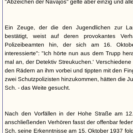
"Abzeichen der Navajos" gelte aber einzig und alle
Ein Zeuge, der die den Jugendlichen zur La
bestätigt, weist auf deren provokantes Ver
Polizeibeamten hin, der sich am 16. Oktob
interessierte": "Ich hörte nun aus dem Trupp he
mal an, der Detektiv Streukuchen.' Verschiedene p
den Rädern an ihm vorbei und tippten mit den Finge
zwei Schutzpolizisten hinzukommen, hätten die Jug
Sch. - das Weite gesucht.
Nach den Vorfällen in der Hohe Straße am 12
anschließenden Verhören fasst der offenbar fed
Sch. seine Erkenntnisse am 15. Oktober 1937 f