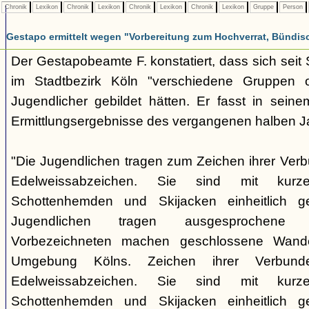
Chronik
Lexikon
Chronik
Lexikon
Chronik
Lexikon
Chronik
Lexikon
Gruppe
Person
Gestapo ermittelt wegen "Vorbereitung zum Hochverrat, Bündis
Der Gestapobeamte F. konstatiert, dass sich sei
im Stadtbezirk Köln "verschiedene Gruppen opp
Jugendlicher gebildet hätten. Er fasst in seine
Ermittlungsergebnisse des vergangenen halben 
"Die Jugendlichen tragen zum Zeichen ihrer Verb
Edelweissabzeichen. Sie sind mit kurz
Schottenhemden und Skijacken einheitlich ge
Jugendlichen tragen ausgesprochene 
Vorbezeichneten machen geschlossene Wande
Umgebung Kölns. Zeichen ihrer Verbunde
Edelweissabzeichen. Sie sind mit kurz
Schottenhemden und Skijacken einheitlich ge