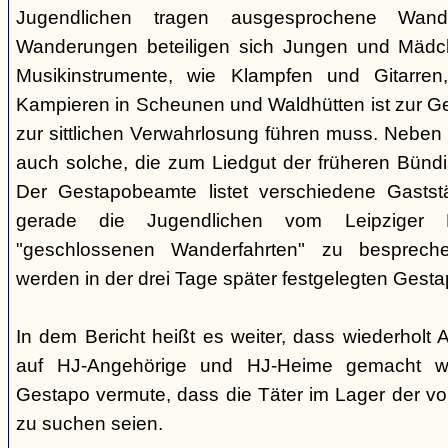
Jugendlichen tragen ausgesprochene Wand
Wanderungen beteiligen sich Jungen und Mädche
Musikinstrumente, wie Klampfen und Gitarre
Kampieren in Scheunen und Waldhütten ist zur 
zur sittlichen Verwahrlosung führen muss. Neben
auch solche, die zum Liedgut der früheren Bünd
Der Gestapobeamte listet verschiedene Gaststä
gerade die Jugendlichen vom Leipziger P
"geschlossenen Wanderfahrten" zu besprech
werden in der drei Tage später festgelegten Gest
In dem Bericht heißt es weiter, dass wiederholt
auf HJ-Angehörige und HJ-Heime gemacht wo
Gestapo vermute, dass die Täter im Lager der v
zu suchen seien.