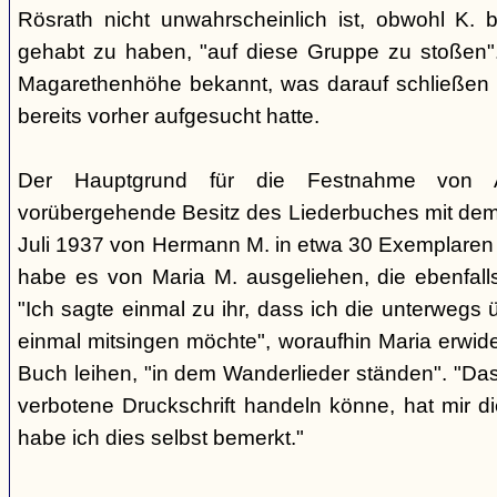
Rösrath nicht unwahrscheinlich ist, obwohl K. b
gehabt zu haben, "auf diese Gruppe zu stoßen". 
Magarethenhöhe bekannt, was darauf schließen l
bereits vorher aufgesucht hatte.
Der Hauptgrund für die Festnahme von 
vorübergehende Besitz des Liederbuches mit dem T
Juli 1937 von Hermann M. in etwa 30 Exemplaren 
habe es von Maria M. ausgeliehen, die ebenfal
"Ich sagte einmal zu ihr, dass ich die unterwegs 
einmal mitsingen möchte", woraufhin Maria erwider
Buch leihen, "in dem Wanderlieder ständen". "Das
verbotene Druckschrift handeln könne, hat mir d
habe ich dies selbst bemerkt."