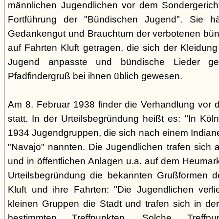
männlichen Jugendlichen vor dem Sondergerich
Fortführung der "Bündischen Jugend". Sie hä
Gedankengut und Brauchtum der verbotenen bünd
auf Fahrten Kluft getragen, die sich der Kleidun
Jugend anpasste und bündische Lieder ge
Pfadfindergruß bei ihnen üblich gewesen.
Am 8. Februar 1938 finder die Verhandlung vor 
statt. In der Urteilsbegründung heißt es: "In Köl
1934 Jugendgruppen, die sich nach einem Indiane
"Navajo" nannten. Die Jugendlichen trafen sich 
und in öffentlichen Anlagen u.a. auf dem Heumar
Urteilsbegründung die bekannten Grußformen der
Kluft und ihre Fahrten: "Die Jugendlichen ver
kleinen Gruppen die Stadt und trafen sich in 
bestimmten Treffpunkten. Solche Treffp