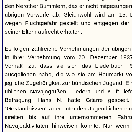
den Nerother Bummlern, das er nicht mitgesungen h
übrigen Vorwürfe ab. Gleichwohl wird am 15. 
wegen Fluchtgefahr gestellt und entgegen der
seiner Eltern aufrecht erhalten.
Es folgen zahlreiche Vernehmungen der übrigen b
In ihrer Vernehmung vom 20. Dezember 1937 
Vorhalt" zu, dass sie sich das Liederbuch "
ausgeliehen habe, die wie sie am Heumarkt ver
jegliche Zugehörigkeit zur bündischen Jugend. Ei
üblichen Navajogrüßen, Liedern und Kluft liefe
Befragung. Hans N. hätte Gitarre gespielt.
"Geständnissen" aber unter den Jugendlichen ei
streiten bis auf ihre unternommenen Fahr
Navajoaktivitäten hinweisen könnte. Nur wenn