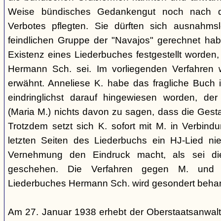
Weise bündisches Gedankengut noch nach de
Verbotes pflegten. Sie dürften sich ausnahm
feindlichen Gruppe der "Navajos" gerechnet habe
Existenz eines Liederbuches festgestellt worden
Hermann Sch. sei. Im vorliegenden Verfahren 
erwähnt. Anneliese K. habe das fragliche Buch i
eindringlichst darauf hingewiesen worden, der
(Maria M.) nichts davon zu sagen, dass die Ges
Trotzdem setzt sich K. sofort mit M. in Verbindu
letzten Seiten des Liederbuchs ein HJ-Lied nie
Vernehmung den Eindruck macht, als sei di
geschehen. Die Verfahren gegen M. und
Liederbuches Hermann Sch. wird gesondert behan
Am 27. Januar 1938 erhebt der Oberstaatsanwal