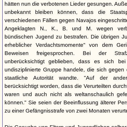
hätten nun die verbotenen Lieder gesungen. Auße
unbekannt bleiben können, dass die Staatsp
verschiedenen Fällen gegen Navajos eingeschritt
Angeklagten N., K., B. und M. wegen verbo
bündischen Jugend zu bestrafen. Die übrigen Ju
erheblicher Verdachtsmomente" von dem Ger
Beweisen freigesprochen. Bei der Stra
unberücksichtigt geblieben, dass es sich b
undisziplinierte Gruppe handele, die sich gegen
staatliche Autorität wandte. "Auf der ande
berücksichtigt worden, dass die Verurteilten durc
waren und auch nicht als weltanschaulich gef
können." Sie seien der Beeinflussung älterer Pe
zu einer Gefängnisstrafe von zwei Monaten verurtei