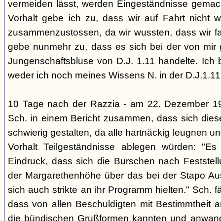
vermeiden lässt, werden Eingeständnisse gemacht
Vorhalt gebe ich zu, dass wir auf Fahrt nicht w
zusammenzustossen, da wir wussten, dass wir fal
gebe nunmehr zu, dass es sich bei der von mir
Jungenschaftsbluse von D.J. 1.11 handelte. Ich 
weder ich noch meines Wissens N. in der D.J.1.11
10 Tage nach der Razzia - am 22. Dezember 1
Sch. in einem Bericht zusammen, dass sich die
schwierig gestalten, da alle hartnäckig leugnen und
Vorhalt Teilgeständnisse ablegen würden: "Es
Eindruck, dass sich die Burschen nach Feststell
der Margarethenhöhe über das bei der Stapo Au
sich auch strikte an ihr Programm hielten." Sch. fä
dass von allen Beschuldigten mit Bestimmtheit 
die bündischen Grußformen kannten und anwand