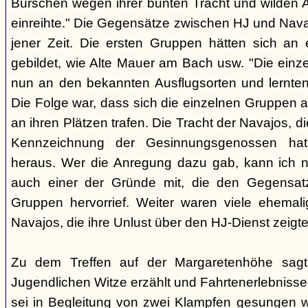
Burschen wegen ihrer bunten Tracht und wilden Ar
einreihte." Die Gegensätze zwischen HJ und Nava
jener Zeit. Die ersten Gruppen hätten sich an
gebildet, wie Alte Mauer am Bach usw. "Die einz
nun an den bekannten Ausflugsorten und lernte
Die Folge war, dass sich die einzelnen Gruppen 
an ihren Plätzen trafen. Die Tracht der Navajos, 
Kennzeichnung der Gesinnungsgenossen hat, 
heraus. Wer die Anregung dazu gab, kann ich ni
auch einer der Gründe mit, die den Gegensa
Gruppen hervorrief. Weiter waren viele ehemali
Navajos, die ihre Unlust über den HJ-Dienst zeigte
Zu dem Treffen auf der Margaretenhöhe sagt
Jugendlichen Witze erzählt und Fahrtenerlebniss
sei in Begleitung von zwei Klampfen gesungen w