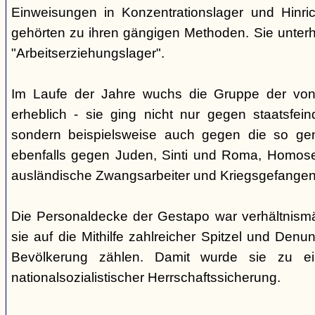
Einweisungen in Konzentrationslager und Hinri
gehörten zu ihren gängigen Methoden. Sie unterhi
"Arbeitserziehungslager".
Im Laufe der Jahre wuchs die Gruppe der von
erheblich - sie ging nicht nur gegen staatsfein
sondern beispielsweise auch gegen die so gen
ebenfalls gegen Juden, Sinti und Roma, Homose
ausländische Zwangsarbeiter und Kriegsgefangen
Die Personaldecke der Gestapo war verhältnism
sie auf die Mithilfe zahlreicher Spitzel und Denu
Bevölkerung zählen. Damit wurde sie zu ei
nationalsozialistischer Herrschaftssicherung.