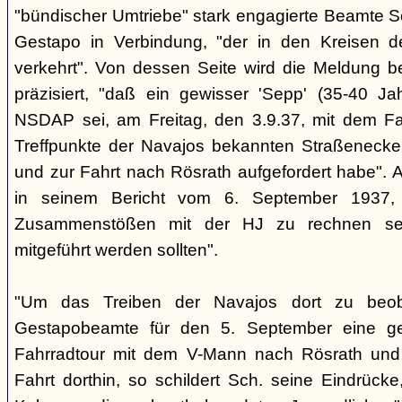
"bündischer Umtriebe" stark engagierte Beamte S
Gestapo in Verbindung, "der in den Kreisen 
verkehrt". Von dessen Seite wird die Meldung b
präzisiert, "daß ein gewisser 'Sepp' (35-40 Jah
NSDAP sei, am Freitag, den 3.9.37, mit dem Fa
Treffpunkte der Navajos bekannten Straßenecke
und zur Fahrt nach Rösrath aufgefordert habe". 
in seinem Bericht vom 6. September 1937, 
Zusammenstößen mit der HJ zu rechnen sei
mitgeführt werden sollten".
"Um das Treiben der Navajos dort zu beoba
Gestapobeamte für den 5. September eine gem
Fahrradtour mit dem V-Mann nach Rösrath und
Fahrt dorthin, so schildert Sch. seine Eindrücke