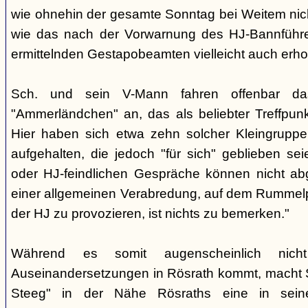
wie ohnehin der gesamte Sonntag bei Weitem nicht
wie das nach der Vorwarnung des HJ-Bannführ
ermittelnden Gestapobeamten vielleicht auch erhof
Sch. und sein V-Mann fahren offenbar da
"Ammerländchen" an, das als beliebter Treffpunkt
Hier haben sich etwa zehn solcher Kleingrupp
aufgehalten, die jedoch "für sich" geblieben sei
oder HJ-feindlichen Gespräche können nicht ab
einer allgemeinen Verabredung, auf dem Rummel
der HJ zu provozieren, ist nichts zu bemerken."
Während es somit augenscheinlich nich
Auseinandersetzungen in Rösrath kommt, macht 
Steeg" in der Nähe Rösraths eine in seine