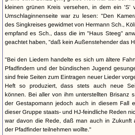
kleinen grünen Kreis versehen, in dem ein 'S' v
Umschlaginnenseite war zu lesen: "Den Kame
des Singkreises gewidmet von Hermann Sch., Köln"
empfand es Sch., dass die im "Haus Steeg" an
geachtet haben, "daß kein Außenstehender das He
"Bei den Liedern handelte es sich um ältere Fahrt
Pfadfindern und der bündischen Jugend gesung
sind freie Seiten zum Eintragen neuer Lieder vor
Heft so produziert, dass stets auch neue Se
können. Bei aller von ihm unterstellten Brisanz
der Gestapomann jedoch auch in diesem Fall e
dieser Gruppe staats- und HJ-feindliche Reden nic
war davon die Rede, daß man auch in Zukunft a
der Pfadfinder teilnehmen wollte."