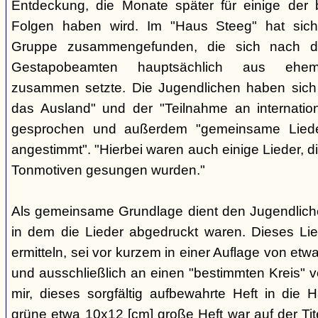
Entdeckung, die Monate später für einige der 
Folgen haben wird. Im "Haus Steeg" hat sich
Gruppe zusammengefunden, die sich nach 
Gestapobeamten hauptsächlich aus ehemal
zusammen setzte. Die Jugendlichen haben sich 
das Ausland" und der "Teilnahme an internati
gesprochen und außerdem "gemeinsame Lieder 
angestimmt". "Hierbei waren auch einige Lieder, d
Tonmotiven gesungen wurden."
Als gemeinsame Grundlage dient den Jugendlichen
in dem die Lieder abgedruckt waren. Dieses Li
ermitteln, sei vor kurzem in einer Auflage von et
und ausschließlich an einen "bestimmten Kreis" ve
mir, dieses sorgfältig aufbewahrte Heft in di
grüne etwa 10x12 [cm] große Heft war auf der Tite