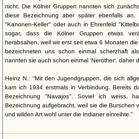
nicht. Die Kölner Gruppen nannten sich zunäch
diese Bezeichnung aber später ebenfalls an. 
"Kanonen-Keller" oder auch in Ehrenfeld "Kittelbac
sogar, dass die Kölner Gruppen etwas verä
herabsahen, weil wir erst seit etwa 6 Monaten die
bezeichneten uns schon einmal scherzhaft als 
nannten sie auch schon einmal 'Nerother', daher 
Heinz N.: "Mit den Jugendgruppen, die sich allg
kam ich 1934 erstmals in Verbindung. Bereits 
Bezeichnung "Navajos". Soviel ich weiss, h
Bezeichnung aufgebracht, weil sie die Burschen 
und wilden Art wohl unter die Indianer einreihte."