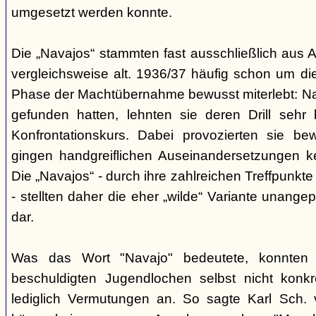
umgesetzt werden konnte.
Die „Navajos“ stammten fast ausschließlich aus A
vergleichsweise alt. 1936/37 häufig schon um die
Phase der Machtübernahme bewusst miterlebt: Na
gefunden hatten, lehnten sie deren Drill sehr
Konfrontationskurs. Dabei provozierten sie be
gingen handgreiflichen Auseinandersetzungen k
Die „Navajos“ - durch ihre zahlreichen Treffpunkte
- stellten daher die eher „wilde“ Variante unang
dar.
Was das Wort "Navajo" bedeutete, konnten di
beschuldigten Jugendlochen selbst nicht konkr
lediglich Vermutungen an. So sagte Karl Sch. 