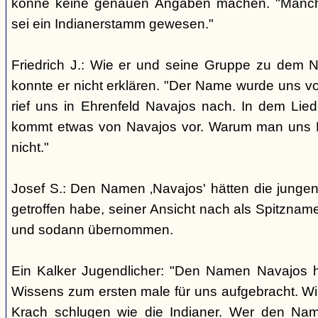
könne keine genauen Angaben machen. "Manch
sei ein Indianerstamm gewesen."
Friedrich J.: Wie er und seine Gruppe zu dem
konnte er nicht erklären. "Der Name wurde uns v
rief uns in Ehrenfeld Navajos nach. In dem Lie
kommt etwas von Navajos vor. Warum man uns N
nicht."
Josef S.: Den Namen ‚Navajos' hätten die jungen
getroffen habe, seiner Ansicht nach als Spitzn
und sodann übernommen.
Ein Kalker Jugendlicher: "Den Namen Navajos h
Wissens zum ersten male für uns aufgebracht. Wir
Krach schlugen wie die Indianer. Wer den Nam