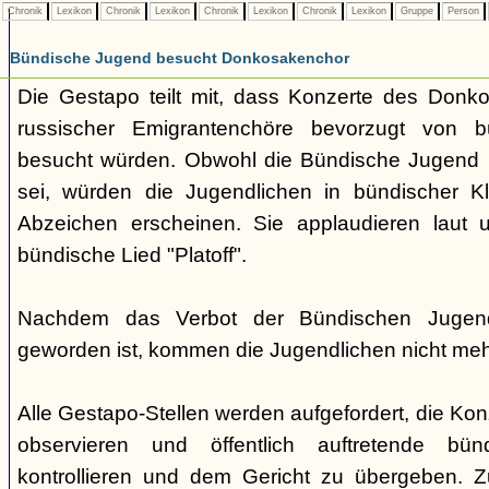
Chronik
Lexikon
Chronik
Lexikon
Chronik
Lexikon
Chronik
Lexikon
Gruppe
Person
Bündische Jugend besucht Donkosakenchor
Die Gestapo teilt mit, dass Konzerte des Donk
russischer Emigrantenchöre bevorzugt von b
besucht würden. Obwohl die Bündische Jugend ber
sei, würden die Jugendlichen in bündischer Kl
Abzeichen erscheinen. Sie applaudieren laut
bündische Lied "Platoff".
Nachdem das Verbot der Bündischen Jugend 
geworden ist, kommen die Jugendlichen nicht meh
Alle Gestapo-Stellen werden aufgefordert, die Kon
observieren und öffentlich auftretende bü
kontrollieren und dem Gericht zu übergeben.