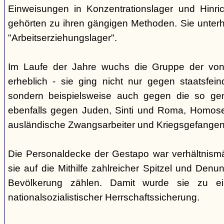
Einweisungen in Konzentrationslager und Hinri
gehörten zu ihren gängigen Methoden. Sie unterhi
"Arbeitserziehungslager".
Im Laufe der Jahre wuchs die Gruppe der von
erheblich - sie ging nicht nur gegen staatsfein
sondern beispielsweise auch gegen die so gen
ebenfalls gegen Juden, Sinti und Roma, Homose
ausländische Zwangsarbeiter und Kriegsgefangen
Die Personaldecke der Gestapo war verhältnism
sie auf die Mithilfe zahlreicher Spitzel und Denu
Bevölkerung zählen. Damit wurde sie zu ei
nationalsozialistischer Herrschaftssicherung.