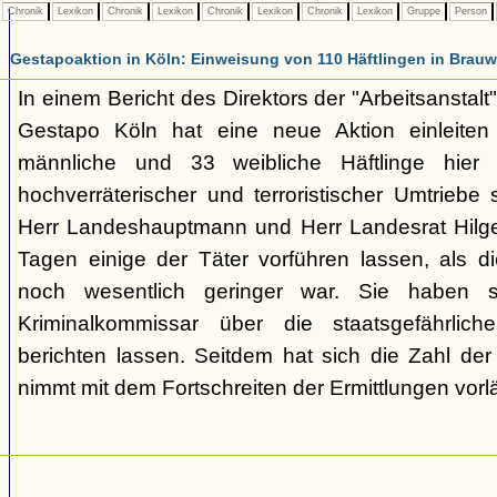
Chronik
Lexikon
Chronik
Lexikon
Chronik
Lexikon
Chronik
Lexikon
Gruppe
Person
Gestapoaktion in Köln: Einweisung von 110 Häftlingen in Brauw
In einem Bericht des Direktors der "Arbeitsanstalt"
Gestapo Köln hat eine neue Aktion einleite
männliche und 33 weibliche Häftlinge hier u
hochverräterischer und terroristischer Umtriebe
Herr Landeshauptmann und Herr Landesrat Hilge
Tagen einige der Täter vorführen lassen, als di
noch wesentlich geringer war. Sie haben 
Kriminalkommissar über die staatsgefährlich
berichten lassen. Seitdem hat sich die Zahl der
nimmt mit dem Fortschreiten der Ermittlungen vorl