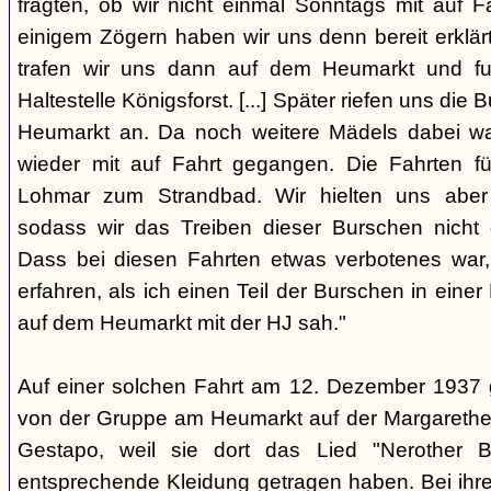
fragten, ob wir nicht einmal Sonntags mit auf F
einigem Zögern haben wir uns denn bereit erklär
trafen wir uns dann auf dem Heumarkt und f
Haltestelle Königsforst. [...] Später riefen uns di
Heumarkt an. Da noch weitere Mädels dabei wa
wieder mit auf Fahrt gegangen. Die Fahrten f
Lohmar zum Strandbad. Wir hielten uns aber 
sodass wir das Treiben dieser Burschen nicht 
Dass bei diesen Fahrten etwas verbotenes war,
erfahren, als ich einen Teil der Burschen in eine
auf dem Heumarkt mit der HJ sah."
Auf einer solchen Fahrt am 12. Dezember 1937 
von der Gruppe am Heumarkt auf der Margarethe
Gestapo, weil sie dort das Lied "Nerother
entsprechende Kleidung getragen haben. Bei ih