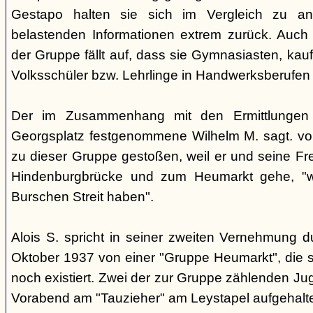
Gestapo halten sie sich im Vergleich zu an
belastenden Informationen extrem zurück. Auch b
der Gruppe fällt auf, dass sie Gymnasiasten, ka
Volksschüler bzw. Lehrlinge in Handwerksberufen 
Der im Zusammenhang mit den Ermittlunge
Georgsplatz festgenommene Wilhelm M. sagt. vor
zu dieser Gruppe gestoßen, weil er und seine Fre
Hindenburgbrücke und zum Heumarkt gehe, "we
Burschen Streit haben".
Alois S. spricht in seiner zweiten Vernehmung 
Oktober 1937 von einer "Gruppe Heumarkt", die s
noch existiert. Zwei der zur Gruppe zählenden Ju
Vorabend am "Tauzieher" am Leystapel aufgehalt