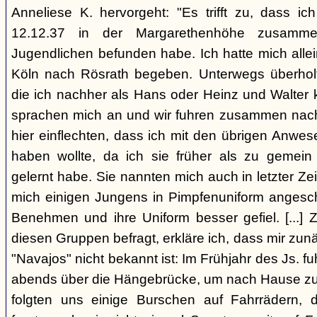
Anneliese K. hervorgeht: "Es trifft zu, dass 
12.12.37 in der Margarethenhöhe zusamm
Jugendlichen befunden habe. Ich hatte mich alle
Köln nach Rösrath begeben. Unterwegs überholt
die ich nachher als Hans oder Heinz und Walter 
sprachen mich an und wir fuhren zusammen nach R
hier einflechten, dass ich mit den übrigen Anwe
haben wollte, da ich sie früher als zu gemei
gelernt habe. Sie nannten mich auch in letzter Zei
mich einigen Jungens in Pimpfenuniform angeschl
Benehmen und ihre Uniform besser gefiel. [...] 
diesen Gruppen befragt, erkläre ich, dass mir zun
"Navajos" nicht bekannt ist: Im Frühjahr des Js. fu
abends über die Hängebrücke, um nach Hause zu
folgten uns einige Burschen auf Fahrrädern,