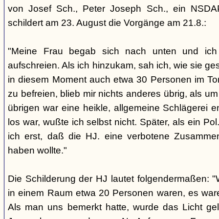
von Josef Sch., Peter Joseph Sch., ein NSDA
schildert am 23. August die Vorgänge am 21.8.:
"Meine Frau begab sich nach unten und ich h
aufschreien. Als ich hinzukam, sah ich, wie sie g
in diesem Moment auch etwa 30 Personen im To
zu befreien, blieb mir nichts anderes übrig, als um
übrigen war eine heikle, allgemeine Schlägerei e
los war, wußte ich selbst nicht. Später, als ein Po
ich erst, daß die HJ. eine verbotene Zusammenku
haben wollte."
Die Schilderung der HJ lautet folgendermaßen: "Wi
in einem Raum etwa 20 Personen waren, es wa
Als man uns bemerkt hatte, wurde das Licht ge