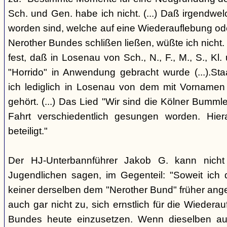
Sch. und Gen. habe ich nicht. (...) Daß irgendw
worden sind, welche auf eine Wiederauflebung od
Nerother Bundes schlißen ließen, wüßte ich nicht. (.
fest, daß in Losenau von Sch., N., F., M., S., Kl.
"Horrido" in Anwendung gebracht wurde (...).Sta
ich lediglich in Losenau von dem mit Vornamen
gehört. (...) Das Lied "Wir sind die Kölner Bummle
Fahrt verschiedentlich gesungen worden. Hie
beteiligt."
Der HJ-Unterbannführer Jakob G. kann nicht 
Jugendlichen sagen, im Gegenteil: "Soweit ich
keiner derselben dem "Nerother Bund" früher ange
auch gar nicht zu, sich ernstlich für die Wieder
Bundes heute einzusetzen. Wenn dieselben a