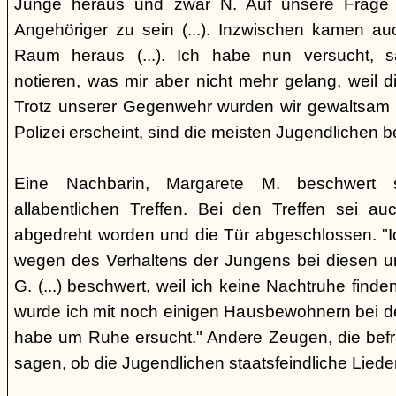
Junge heraus und zwar N. Auf unsere Frage
Angehöriger zu sein (...). Inzwischen kamen a
Raum heraus (...). Ich habe nun versucht, 
notieren, was mir aber nicht mehr gelang, weil 
Trotz unserer Gegenwehr wurden wir gewaltsam vo
Polizei erscheint, sind die meisten Jugendlichen 
Eine Nachbarin, Margarete M. beschwert 
allabentlichen Treffen. Bei den Treffen sei a
abgedreht worden und die Tür abgeschlossen. "I
wegen des Verhaltens der Jungens bei diesen u
G. (...) beschwert, weil ich keine Nachtruhe finden
wurde ich mit noch einigen Hausbewohnern bei de
habe um Ruhe ersucht." Andere Zeugen, die befr
sagen, ob die Jugendlichen staatsfeindliche Lied