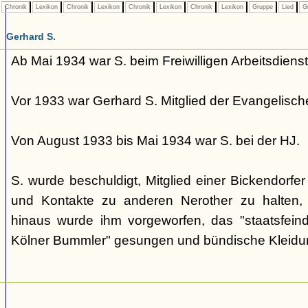
Chronik
Lexikon
Chronik
Lexikon
Chronik
Lexikon
Chronik
Lexikon
Gruppe
Lied
G
Gerhard S.
Ab Mai 1934 war S. beim Freiwilligen Arbeitsdienst
Vor 1933 war Gerhard S. Mitglied der Evangelisc
Von August 1933 bis Mai 1934 war S. bei der HJ.
S. wurde beschuldigt, Mitglied einer Bickendorfe
und Kontakte zu anderen Nerother zu halten, w
hinaus wurde ihm vorgeworfen, das "staatsfeindl
Kölner Bummler" gesungen und bündische Kleidu