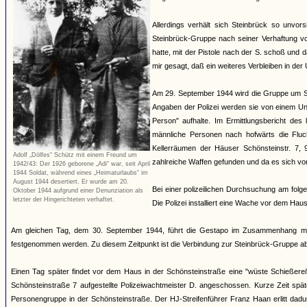
Allerdings verhält sich Steinbrück so unvors
Steinbrück-Gruppe nach seiner Verhaftung v
hatte, mit der Pistole nach der S. schoß un
mir gesagt, daß ein weiteres Verbleiben in der U
Am 29. September 1944 wird die Gruppe um Ste
Angaben der Polizei werden sie von einem Un
Person" aufhalte. Im Ermittlungsbericht des
männliche Personen nach hofwärts die Fluc
Kellerräumen der Häuser Schönsteinstr. 7,
Adolf „Dölfes“ Schütz mit einem Freund um
zahlreiche Waffen gefunden und da es sich vor
1942/43: Der 1926 geborene „Adi“ war, seit April
1944 Soldat, während eines „Heimaturlaubs“ im
August 1944 desertiert. Er wurde am 20.
Bei einer polizeilichen Durchsuchung am folg
Oktober 1944 aufgrund einer Denunziation als
letzter der Hingerichteten verhaftet.
Die Polizei installiert eine Wache vor dem Hau
Am gleichen Tag, dem 30. September 1944, führt die Gestapo im Zusammenhang mit
festgenommen werden. Zu diesem Zeitpunkt ist die Verbindung zur Steinbrück-Gruppe ab
Einen Tag später findet vor dem Haus in der Schönsteinstraße eine "wüste Schießerei"
Schönsteinstraße 7 aufgestellte Polizeiwachtmeister D. angeschossen. Kurze Zeit sp
Personengruppe in der Schönsteinstraße. Der HJ-Streifenführer Franz Haan erlitt da