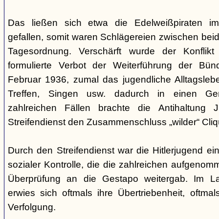
Das ließen sich etwa die Edelweißpiraten im
gefallen, somit waren Schlägereien zwischen bei
Tagesordnung. Verschärft wurde der Konfli
formulierte Verbot der Weiterführung der Bü
Februar 1936, zumal das jugendliche Alltagslebe
Treffen, Singen usw. dadurch in einen Gene
zahlreichen Fällen brachte die Antihaltung 
Streifendienst den Zusammenschluss „wilder“ Cliq
Durch den Streifendienst war die Hitlerjugend ein
sozialer Kontrolle, die die zahlreichen aufgeno
Überprüfung an die Gestapo weitergab. Im Lau
erwies sich oftmals ihre Übertriebenheit, oftm
Verfolgung.