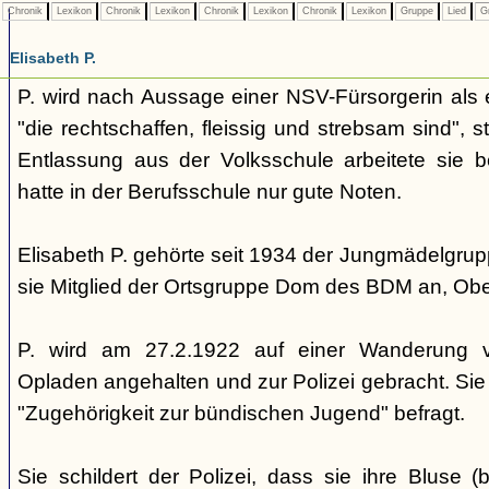
Chronik
Lexikon
Chronik
Lexikon
Chronik
Lexikon
Chronik
Lexikon
Gruppe
Lied
G
Elisabeth P.
P. wird nach Aussage einer NSV-Fürsorgerin als ei
"die rechtschaffen, fleissig und strebsam sind", 
Entlassung aus der Volksschule arbeitete sie 
hatte in der Berufsschule nur gute Noten.
Elisabeth P. gehörte seit 1934 der Jungmädelgru
sie Mitglied der Ortsgruppe Dom des BDM an, Obe
P. wird am 27.2.1922 auf einer Wanderung vo
Opladen angehalten und zur Polizei gebracht. Sie 
"Zugehörigkeit zur bündischen Jugend" befragt.
Sie schildert der Polizei, dass sie ihre Bluse 