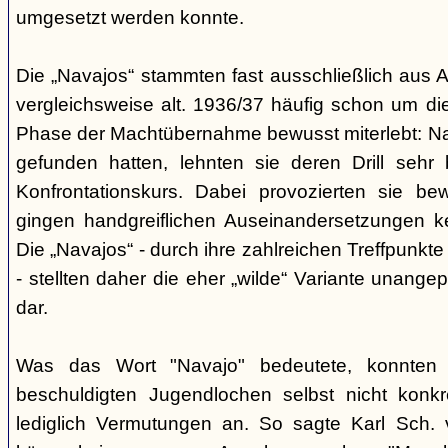
umgesetzt werden konnte.
Die „Navajos“ stammten fast ausschließlich aus A
vergleichsweise alt. 1936/37 häufig schon um die
Phase der Machtübernahme bewusst miterlebt: Na
gefunden hatten, lehnten sie deren Drill sehr
Konfrontationskurs. Dabei provozierten sie be
gingen handgreiflichen Auseinandersetzungen k
Die „Navajos“ - durch ihre zahlreichen Treffpunkte
- stellten daher die eher „wilde“ Variante unang
dar.
Was das Wort "Navajo" bedeutete, konnten di
beschuldigten Jugendlochen selbst nicht konkr
lediglich Vermutungen an. So sagte Karl Sch. 