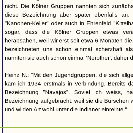
nicht. Die Kölner Gruppen nannten sich zunäch
diese Bezeichnung aber später ebenfalls an. 
"Kanonen-Keller" oder auch in Ehrenfeld "Kittelbac
sogar, dass die Kölner Gruppen etwas verä
herabsahen, weil wir erst seit etwa 6 Monaten die
bezeichneten uns schon einmal scherzhaft als 
nannten sie auch schon einmal 'Nerother', daher 
Heinz N.: "Mit den Jugendgruppen, die sich allg
kam ich 1934 erstmals in Verbindung. Bereits 
Bezeichnung "Navajos". Soviel ich weiss, h
Bezeichnung aufgebracht, weil sie die Burschen 
und wilden Art wohl unter die Indianer einreihte."