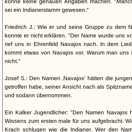
könne keine genauen Angaben machen. "Manch
sei ein Indianerstamm gewesen."
Friedrich J.: Wie er und seine Gruppe zu dem
konnte er nicht erklären. "Der Name wurde uns v
rief uns in Ehrenfeld Navajos nach. In dem Lie
kommt etwas von Navajos vor. Warum man uns N
nicht."
Josef S.: Den Namen ‚Navajos' hätten die jungen
getroffen habe, seiner Ansicht nach als Spitzn
und sodann übernommen.
Ein Kalker Jugendlicher: "Den Namen Navajos h
Wissens zum ersten male für uns aufgebracht. Wir
Krach schlugen wie die Indianer. Wer den Nam