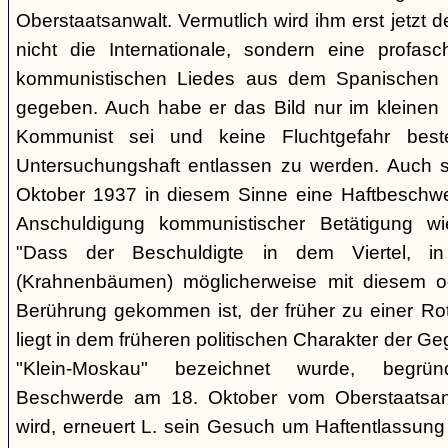
Oberstaatsanwalt. Vermutlich wird ihm erst jetzt 
nicht die Internationale, sondern eine profasc
kommunistischen Liedes aus dem Spanischen 
gegeben. Auch habe er das Bild nur im kleinen K
Kommunist sei und keine Fluchtgefahr beste
Untersuchungshaft entlassen zu werden. Auch s
Oktober 1937 in diesem Sinne eine Haftbeschwer
Anschuldigung kommunistischer Betätigung wi
"Dass der Beschuldigte in dem Viertel, 
(Krahnenbäumen) möglicherweise mit diesem o
Berührung gekommen ist, der früher zu einer Rot
liegt in dem früheren politischen Charakter der G
"Klein-Moskau" bezeichnet wurde, begrü
Beschwerde am 18. Oktober vom Oberstaatsanwa
wird, erneuert L. sein Gesuch um Haftentlassung