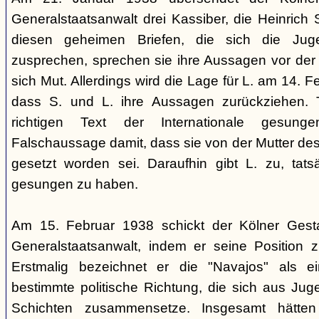
Generalstaatsanwalt drei Kassiber, die Heinrich S
diesen geheimen Briefen, die sich die Jug
zusprechen, sprechen sie ihre Aussagen vor de
sich Mut. Allerdings wird die Lage für L. am 14. 
dass S. und L. ihre Aussagen zurückziehen. 
richtigen Text der Internationale gesung
Falschaussage damit, dass sie von der Mutter de
gesetzt worden sei. Daraufhin gibt L. zu, tatsä
gesungen zu haben.
Am 15. Februar 1938 schickt der Kölner Ges
Generalstaatsanwalt, indem er seine Position 
Erstmalig bezeichnet er die "Navajos" als 
bestimmte politische Richtung, die sich aus Jug
Schichten zusammensetze. Insgesamt hätten 