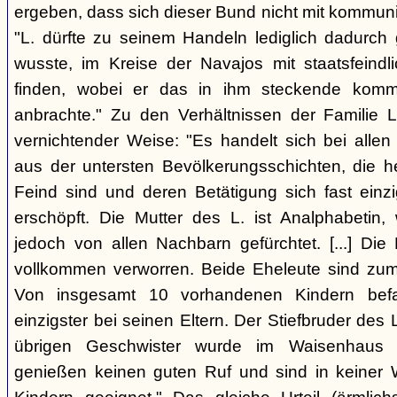
ergeben, dass sich dieser Bund nicht mit kommun
"L. dürfte zu seinem Handeln lediglich dadurc
wusste, im Kreise der Navajos mit staatsfeind
finden, wobei er das in ihm steckende komm
anbrachte." Zu den Verhältnissen der Familie L
vernichtender Weise: "Es handelt sich bei allen
aus der untersten Bevölkerungsschichten, die 
Feind sind und deren Betätigung sich fast einzi
erschöpft. Die Mutter des L. ist Analphabetin
jedoch von allen Nachbarn gefürchtet. [...] Die 
vollkommen verworren. Beide Eheleute sind zum 
Von insgesamt 10 vorhandenen Kindern befa
einzigster bei seinen Eltern. Der Stiefbruder des L. 
übrigen Geschwister wurde im Waisenhaus a
genießen keinen guten Ruf und sind in keiner 