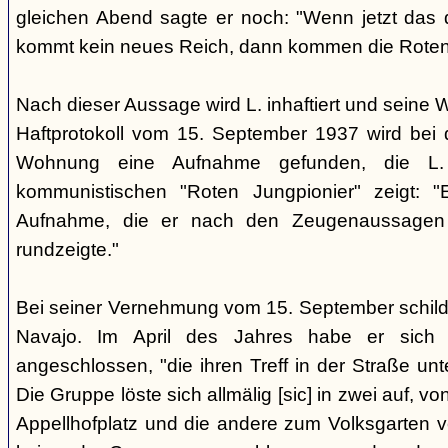
gleichen Abend sagte er noch: "Wenn jetzt das d
kommt kein neues Reich, dann kommen die Roten 
Nach dieser Aussage wird L. inhaftiert und seine
Haftprotokoll vom 15. September 1937 wird bei
Wohnung eine Aufnahme gefunden, die L. 
kommunistischen "Roten Jungpionier" zeigt: 
Aufnahme, die er nach den Zeugenaussagen 
rundzeigte."
Bei seiner Vernehmung vom 15. September schildert
Navajo. Im April des Jahres habe er sich 
angeschlossen, "die ihren Treff in der Straße u
Die Gruppe löste sich allmälig [sic] in zwei auf, v
Appellhofplatz und die andere zum Volksgarten v