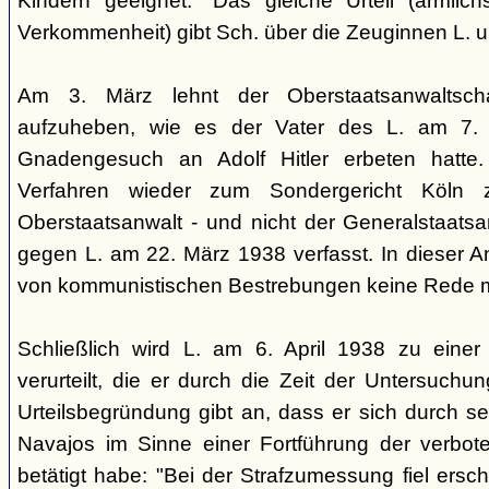
Kindern geeignet." Das gleiche Urteil (ärmlichst
Verkommenheit) gibt Sch. über die Zeuginnen L. 
Am 3. März lehnt der Oberstaatsanwaltscha
aufzuheben, wie es der Vater des L. am 7.
Gnadengesuch an Adolf Hitler erbeten hatte. 
Verfahren wieder zum Sondergericht Köln 
Oberstaatsanwalt - und nicht der Generalstaatsan
gegen L. am 22. März 1938 verfasst. In dieser Ank
von kommunistischen Bestrebungen keine Rede 
Schließlich wird L. am 6. April 1938 zu einer 
verurteilt, die er durch die Zeit der Untersuchu
Urteilsbegründung gibt an, dass er sich durch s
Navajos im Sinne einer Fortführung der verbo
betätigt habe: "Bei der Strafzumessung fiel ers