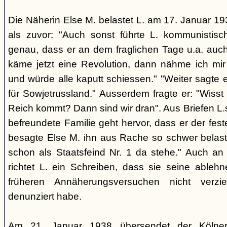
Die Näherin Else M. belastet L. am 17. Januar 193
als zuvor: "Auch sonst führte L. kommunistis
genau, dass er an dem fraglichen Tage u.a. auch
käme jetzt eine Revolution, dann nähme ich mir
und würde alle kaputt schiessen." "Weiter sagte e
für Sowjetrussland." Ausserdem fragte er: "Wisst
Reich kommt? Dann sind wir dran". Aus Briefen L.s
befreundete Familie geht hervor, dass er der fes
besagte Else M. ihn aus Rache so schwer belaste
schon als Staatsfeind Nr. 1 da stehe." Auch an
richtet L. ein Schreiben, dass sie seine able
früheren Annäherungsversuchen nicht verz
denunziert habe.
Am 21. Januar 1938 übersendet der Kölner