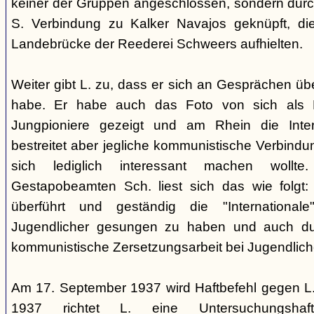
keiner der Gruppen angeschlossen, sondern durc
S. Verbindung zu Kalker Navajos geknüpft, d
Landebrücke der Reederei Schweers aufhielten.
Weiter gibt L. zu, dass er sich an Gesprächen ü
habe. Er habe auch das Foto von sich als 
Jungpioniere gezeigt und am Rhein die Inter
bestreitet aber jegliche kommunistische Verbindu
sich lediglich interessant machen woll
Gestapobeamten Sch. liest sich das wie folgt: 
überführt und geständig die "International
Jugendlicher gesungen zu haben und auch du
kommunistische Zersetzungsarbeit bei Jugendlich
Am 17. September 1937 wird Haftbefehl gegen L.
1937 richtet L. eine Untersuchungsha