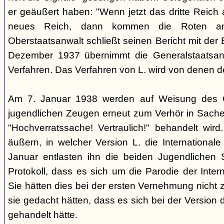
er geäußert haben: "Wenn jetzt das dritte Reich
neues Reich, dann kommen die Roten an
Oberstaatsanwalt schließt seinen Bericht mit der
Dezember 1937 übernimmt die Generalstaatsan
Verfahren. Das Verfahren von L. wird von denen d
Am 7. Januar 1938 werden auf Weisung des Ge
jugendlichen Zeugen erneut zum Verhör in Sachen
"Hochverratssache! Vertraulich!" behandelt wird
äußern, in welcher Version L. die Internationa
Januar entlasten ihn die beiden Jugendlichen
Protokoll, dass es sich um die Parodie der Inter
Sie hätten dies bei der ersten Vernehmung nicht z
sie gedacht hätten, dass es sich bei der Version 
gehandelt hätte.