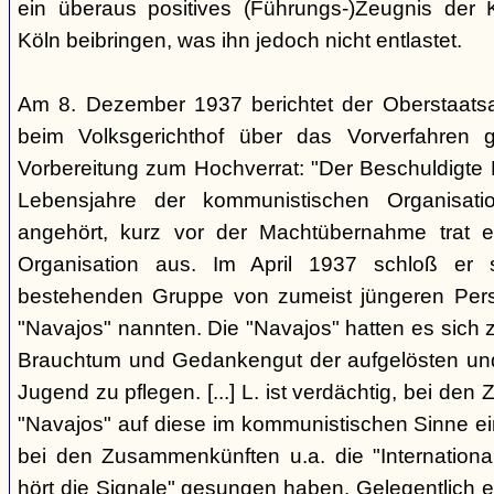
ein überaus positives (Führungs-)Zeugnis der 
Köln beibringen, was ihn jedoch nicht entlastet.
Am 8. Dezember 1937 berichtet der Oberstaats
beim Volksgerichthof über das Vorverfahren
Vorbereitung zum Hochverrat: "Der Beschuldigte 
Lebensjahre der kommunistischen Organisatio
angehört, kurz vor der Machtübernahme trat 
Organisation aus. Im April 1937 schloß er s
bestehenden Gruppe von zumeist jüngeren Perso
"Navajos" nannten. Die "Navajos" hatten es sich
Brauchtum und Gedankengut der aufgelösten un
Jugend zu pflegen. [...] L. ist verdächtig, bei d
"Navajos" auf diese im kommunistischen Sinne ein
bei den Zusammenkünften u.a. die "Internationa
hört die Signale" gesungen haben. Gelegentlich 