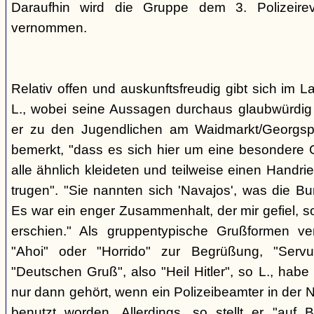
Daraufhin wird die Gruppe dem 3. Polizeirev
vernommen.
Relativ offen und auskunftsfreudig gibt sich im L
L., wobei seine Aussagen durchaus glaubwürdig 
er zu den Jugendlichen am Waidmarkt/Georgspla
bemerkt, "dass es sich hier um eine besondere G
alle ähnlich kleideten und teilweise einen Handr
trugen". "Sie nannten sich 'Navajos', was die Bu
Es war ein enger Zusammenhalt, der mir gefiel, s
erschien." Als gruppentypische Grußformen v
"Ahoi" oder "Horrido" zur Begrüßung, "Ser
"Deutschen Gruß", also "Heil Hitler", so L., habe 
nur dann gehört, wenn ein Polizeibeamter in der N
benutzt worden. Allerdings, so stellt er "auf 