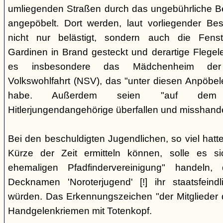
umliegenden Straßen durch das ungebührliche 
angepöbelt. Dort werden, laut vorliegender Be
nicht nur belästigt, sondern auch die Fenst
Gardinen in Brand gesteckt und derartige Flegele
es insbesondere das Mädchenheim der Nat
Volkswohlfahrt (NSV), das "unter diesen Anpöbele
habe. Außerdem seien "auf dem G
Hitlerjungendangehörige überfallen und misshande
Bei den beschuldigten Jugendlichen, so viel hatte
Kürze der Zeit ermitteln können, solle es s
ehemaligen Pfadfindervereinigung" handeln
Decknamen 'Noroterjugend' [!] ihr staatsfeind
würden. Das Erkennungszeichen "der Mitglieder d
Handgelenkriemen mit Totenkopf.