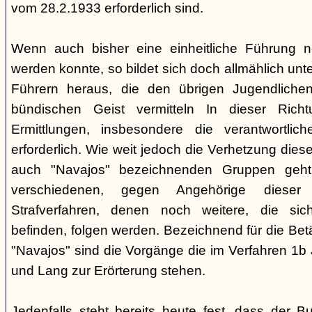
vom 28.2.1933 erforderlich sind.
Wenn auch bisher eine einheitliche Führung 
werden konnte, so bildet sich doch allmählich unt
Führern heraus, die den übrigen Jugendlichen 
bündischen Geist vermitteln In dieser Rich
Ermittlungen, insbesondere die verantwortli
erforderlich. Wie weit jedoch die Verhetzung diese
auch "Navajos" bezeichnenden Gruppen geht, 
verschiedenen, gegen Angehörige dieser 
Strafverfahren, denen noch weitere, die sic
befinden, folgen werden. Bezeichnend für die Bet
"Navajos" sind die Vorgänge die im Verfahren 1b
und Lang zur Erörterung stehen.
Jedenfalls steht bereits heute fest, dass der B