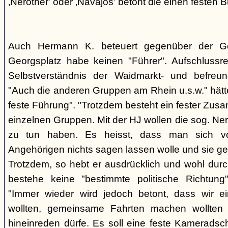
‚Nerother' oder ‚Navajos' betont die einen festen B
Auch Hermann K. beteuert gegenüber der G
Georgsplatz habe keinen "Führer". Aufschlussr
Selbstverständnis der Waidmarkt- und befreu
"Auch die anderen Gruppen am Rhein u.s.w." hätt
feste Führung". "Trotzdem besteht ein fester Zus
einzelnen Gruppen. Mit der HJ wollen die sog. Ner
zu tun haben. Es heisst, dass man sich vo
Angehörigen nichts sagen lassen wolle und sie ge
Trotzdem, so hebt er ausdrücklich und wohl durc
bestehe keine "bestimmte politische Richtung
"Immer wieder wird jedoch betont, dass wir e
wollten, gemeinsame Fahrten machen wollte
hineinreden dürfe. Es soll eine feste Kamerads