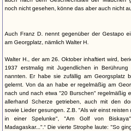
noch nicht gesehen, könne das aber auch nicht a
Auch Franz D. nennt gegenüber der Gestapo ei
am Georgplatz, nämlich Walter H.
Walter H., der am 26. Oktober inhaftiert wird, beri
1937 erstmalig mit Jugendlichen in Berührung 
nannten. Er habe sie zufällig am Georgsplatz 
gelernt. Von da an habe er regelmäßig am Georg
nach und nach etwa "20 Burschen" regelmäßig ei
allerhand Scherze getrieben, auch mit den do
sowie Lieder gesungen. Z.B. "Als wir einst reisten
in einer Spelunke", "Am Golf von Biskaya"
Madagaskar...".“ Die vierte Strophe laute: "So gi