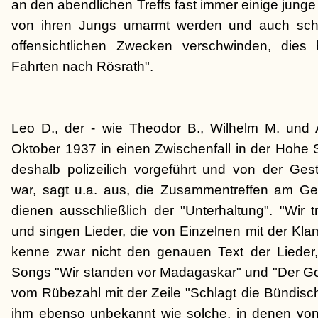
an den abendlichen Treffs fast immer einige jung
von ihren Jungs umarmt werden und auch sch
offensichtlichen Zwecken verschwinden, dies
Fahrten nach Rösrath".
Leo D., der - wie Theodor B., Wilhelm M. und A
Oktober 1937 in einen Zwischenfall in der Hohe 
deshalb polizeilich vorgeführt und von der G
war, sagt u.a. aus, die Zusammentreffen am Ge
dienen ausschließlich der "Unterhaltung". "Wir 
und singen Lieder, die von Einzelnen mit der Klam
kenne zwar nicht den genauen Text der Lieder,
Songs "Wir standen vor Madagaskar" und "Der Gol
vom Rübezahl mit der Zeile "Schlagt die Bündisch
ihm ebenso unbekannt wie solche, in denen von