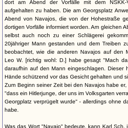
dort am Abend der Vorfälle mit dem NSKK-Ve
aufgehalten zu haben. Die am Georgsplatz Anw
Abend von Navajos, die von der Hohestraße g
dortigen Vorfälle informiert worden. Am gleichen 
selbst auch noch zu einer Schlägerei gekomm
20jähriger Mann gestanden und dem Treiben z
beobachtet, wie die anderen Navajos auf den
Leo W. [richtig wohl: D.] habe gesagt "Mach 
daraufhin auf den Mann eingeschlagen. Dieser ha
Hände schützend vor das Gesicht gehalten und si
Zum Beginn seiner Zeit bei den Navajos habe er, 
"dass ein Hitlerjunge, der uns im Volksgarten verr
Georgplatz verprügelt wurde" - allerdings ohne da
habe.
Was das Wort "Navajo" bedeute, kann Karl Sch. 