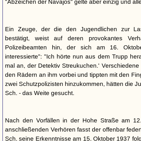
"Abzeichen der Navajos" gelte aber einzig und alle
Ein Zeuge, der die den Jugendlichen zur La
bestätigt, weist auf deren provokantes Ver
Polizeibeamten hin, der sich am 16. Oktob
interessierte": "Ich hörte nun aus dem Trupp he
mal an, der Detektiv Streukuchen.' Verschiedene p
den Rädern an ihm vorbei und tippten mit den Finge
zwei Schutzpolizisten hinzukommen, hätten die Jug
Sch. - das Weite gesucht.
Nach den Vorfällen in der Hohe Straße am 12
anschließenden Verhören fasst der offenbar fed
Sch. seine Erkenntnisse am 15. Oktober 1937 f