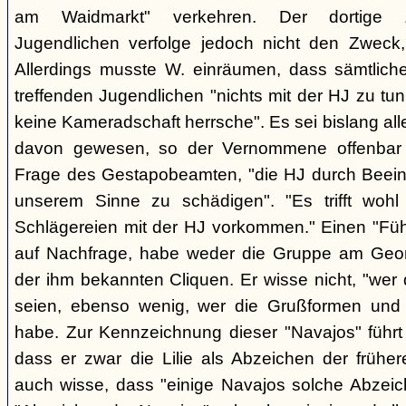
am Waidmarkt" verkehren. Der dortige 
Jugendlichen verfolge jedoch nicht den Zweck,
Allerdings musste W. einräumen, dass sämtlich
treffenden Jugendlichen "nichts mit der HJ zu tun
keine Kameradschaft herrsche". Es sei bislang all
davon gewesen, so der Vernommene offenbar 
Frage des Gestapobeamten, "die HJ durch Beeinfl
unserem Sinne zu schädigen". "Es trifft woh
Schlägereien mit der HJ vorkommen." Einen "Führ
auf Nachfrage, habe weder die Gruppe am Geor
der ihm bekannten Cliquen. Er wisse nicht, "wer
seien, ebenso wenig, wer die Grußformen und d
habe. Zur Kennzeichnung dieser "Navajos" führt 
dass er zwar die Lilie als Abzeichen der frühe
auch wisse, dass "einige Navajos solche Abzeich