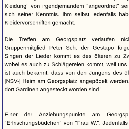
Kleidung" von irgendjemandem "angeordnet" sei,
sich seiner Kenntnis. Ihm selbst jedenfalls h
Kleidervorschriften gemacht.
Die Treffen am Georgsplatz verlaufen nicht
Gruppenmitglied Peter Sch. der Gestapo folg
Singen der Lieder kommt es des öfteren zu Zwi
wobei es auch zu Schlägereien kommt, weil uns di
ist auch bekannt, dass von den Jungens des 
[NSV-] Heim am Georgsplatz angepöbelt werden. E
dort Gardinen angesteckt worden sind."
Einer der Anziehungspunkte am Georgspl
"Erfrischungsbüdchen" von "Frau W.". Jedenfalls 