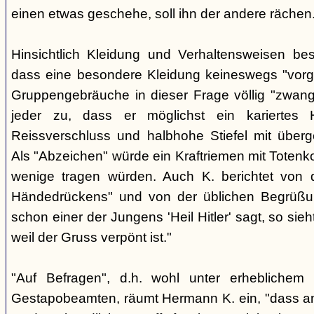
einen etwas geschehe, soll ihn der andere rächen
Hinsichtlich Kleidung und Verhaltensweisen be
dass eine besondere Kleidung keineswegs "vorg
Gruppengebräuche in dieser Frage völlig "zwangl
jeder zu, dass er möglichst ein kariertes
Reissverschluss und halbhohe Stiefel mit überge
Als "Abzeichen" würde ein Kraftriemen mit Totenko
wenige tragen würden. Auch K. berichtet von 
Händedrückens" und von der üblichen Begrüßun
schon einer der Jungens 'Heil Hitler' sagt, so sie
weil der Gruss verpönt ist."
"Auf Befragen", d.h. wohl unter erheblichem
Gestapobeamten, räumt Hermann K. ein, "dass a