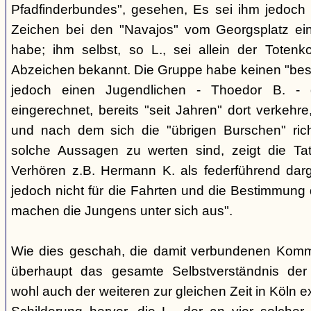
Pfadfinderbundes", gesehen, Es sei ihm jedoch 
Zeichen bei den "Navajos" vom Georgsplatz e
habe; ihm selbst, so L., sei allein der Totenk
Abzeichen bekannt. Die Gruppe habe keinen "bes
jedoch einen Jugendlichen - Thoedor B. - de
eingerechnet, bereits "seit Jahren" dort verkehre
und nach dem sich die "übrigen Burschen" rich
solche Aussagen zu werten sind, zeigt die Ta
Verhören z.B. Hermann K. als federführend darge
jedoch nicht für die Fahrten und die Bestimmung d
machen die Jungens unter sich aus".
Wie dies geschah, die damit verbundenen Kommu
überhaupt das gesamte Selbstverständnis der
wohl auch der weiteren zur gleichen Zeit in Köln e