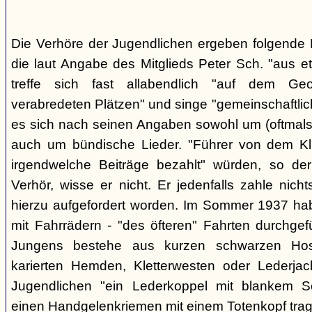
Die Verhöre der Jugendlichen ergeben folgende E
die laut Angabe des Mitglieds Peter Sch. "aus e
treffe sich fast allabendlich "auf dem Ge
verabredeten Plätzen" und singe "gemeinschaftlich
es sich nach seinen Angaben sowohl um (oftmals 
auch um bündische Lieder. "Führer von dem K
irgendwelche Beiträge bezahlt" würden, so der
Verhör, wisse er nicht. Er jedenfalls zahle nic
hierzu aufgefordert worden. Im Sommer 1937 ha
mit Fahrrädern - "des öfteren" Fahrten durchgef
Jungens bestehe aus kurzen schwarzen Hose
karierten Hemden, Kletterwesten oder Lederjac
Jugendlichen "ein Lederkoppel mit blankem S
einen Handgelenkriemen mit einem Totenkopf trage