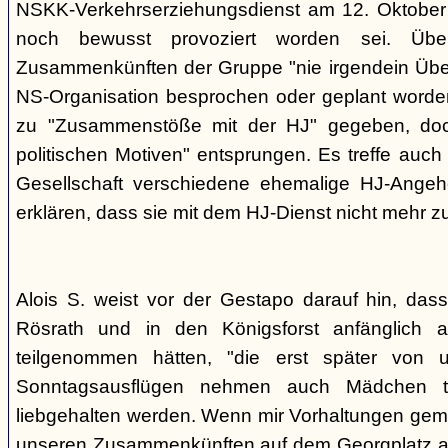
NSKK-Verkehrserziehungsdienst am 12. Oktober
noch bewusst provoziert worden sei. Übe
Zusammenkünften der Gruppe "nie irgendein Überf
NS-Organisation besprochen oder geplant worde
zu "Zusammenstöße mit der HJ" gegeben, doch
politischen Motiven" entsprungen. Es treffe auch 
Gesellschaft verschiedene ehemalige HJ-Angehö
erklären, dass sie mit dem HJ-Dienst nicht mehr z
Alois S. weist vor der Gestapo darauf hin, da
Rösrath und in den Königsforst anfänglich a
teilgenommen hätten, "die erst später von 
Sonntagsausflügen nehmen auch Mädchen t
liebgehalten werden. Wenn mir Vorhaltungen gema
unseren Zusammenkünften auf dem Georgplatz a