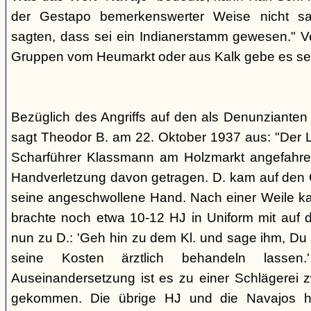
der Gestapo bemerkenswerter Weise nicht s
sagten, dass sei ein Indianerstamm gewesen." V
Gruppen vom Heumarkt oder aus Kalk gebe es sei
Bezüglich des Angriffs auf den als Denunziante
sagt Theodor B. am 22. Oktober 1937 aus: "Der 
Scharführer Klassmann am Holzmarkt angefahre
Handverletzung davon getragen. D. kam auf den G
seine angeschwollene Hand. Nach einer Weile kam
brachte noch etwa 10-12 HJ in Uniform mit auf d
nun zu D.: 'Geh hin zu dem Kl. und sage ihm, Du h
seine Kosten ärztlich behandeln lassen.
Auseinandersetzung ist es zu einer Schlägerei 
gekommen. Die übrige HJ und die Navajos ha