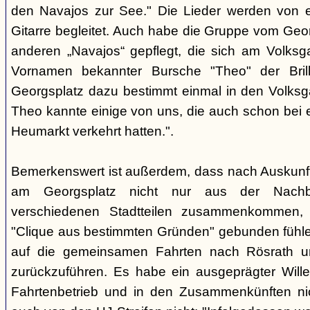
den Navajos zur See." Die Lieder werden von e
Gitarre begleitet. Auch habe die Gruppe vom Geo
anderen „Navajos“ gepflegt, die sich am Volksgar
Vornamen bekannter Bursche "Theo" der Brill
Georgsplatz dazu bestimmt einmal in den Volks
Theo kannte einige von uns, die auch schon bei 
Heumarkt verkehrt hatten.".
Bemerkenswert ist außerdem, dass nach Auskunft
am Georgsplatz nicht nur aus der Nachba
verschiedenen Stadtteilen zusammenkommen, 
"Clique aus bestimmten Gründen" gebunden fühlen
auf die gemeinsamen Fahrten nach Rösrath 
zurückzuführen. Es habe ein ausgeprägter Wille
Fahrtenbetrieb und in den Zusammenkünften nic