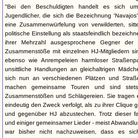
"Bei den Beschuldigten handelt es sich um 
Jugendlicher, die sich die Bezeichnung 'Navajos' 
eine Zusammenwürfelung von verwilderten, sitt
politische Einstellung als staatsfeindlich bezeich
ihrer Mehrzahl ausgesprochene Gegner der 
Zusammenstöße mit einzelnen HJ-Mitgliedern si
ebenso wie Anrempeleien harmloser Straßenpa
unsittliche Handlungen an gleichaltrigen Mädch
sich nun an verschiedenen Plätzen und Straß
machen gemeinsame Touren und sind stet
Zusammenstößen und Schlägereien. Sie tragen ein
eindeutig den Zweck verfolgt, als zu ihrer Clique
und gegenüber HJ abzustechen. Trotz dieser fas
und einiger gemeinsamer Lieder - meist Abwandlu
war bisher nicht nachzuweisen, dass es si