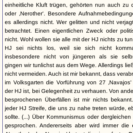
einheitliche Kluft trügen, gehörten nun auch zu
oder ‚Nerother'. Besondere Aufnahmebedingung
es allerdings nicht. Wer gelitten und nicht verjag
betrachtet. Einen eigentlichen Zweck oder polit
nicht. Wohl wollen sie alle mit der HJ nichts zu tu
HJ sei nichts los, weil sie sich nicht komma
insbesondere nicht von jüngeren als sie sel
gingen wir tunlichst aus dem Wege. Allerdings l
nicht vermeiden. Auch ist mir bekannt, dass verabr
im Volksgarten die Vorführung von 27 ‚Navajos' 
der HJ ist, bei Gelegenheit zu verhauen. Von and
besprochenen Überfällen ist mir nichts bekannt.
jeder HJ Streife, die uns zu nahe treten würde, 
sollte. (...) Über Kommunismus oder dergleichen o
gesprochen. Andererseits aber wird immer die