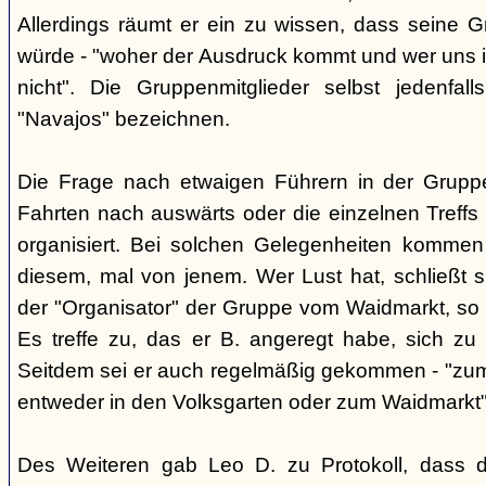
Allerdings räumt er ein zu wissen, dass seine 
würde - "woher der Ausdruck kommt und wer uns ih
nicht". Die Gruppenmitglieder selbst jedenfal
"Navajos" bezeichnen.
Die Frage nach etwaigen Führern in der Gruppe
Fahrten nach auswärts oder die einzelnen Treffs 
organisiert. Bei solchen Gelegenheiten kommen
diesem, mal von jenem. Wer Lust hat, schließt s
der "Organisator" der Gruppe vom Waidmarkt, so D
Es treffe zu, das er B. angeregt habe, sich zu
Seitdem sei er auch regelmäßig gekommen - "zum
entweder in den Volksgarten oder zum Waidmarkt"
Des Weiteren gab Leo D. zu Protokoll, dass d