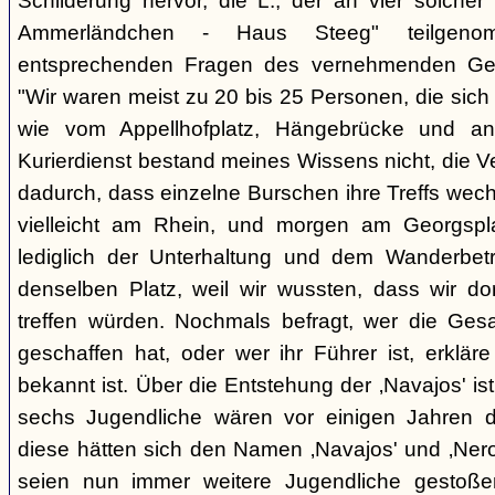
Schilderung hervor, die L., der an vier solcher
Ammerländchen - Haus Steeg" teilgen
entsprechenden Fragen des vernehmenden Ges
"Wir waren meist zu 20 bis 25 Personen, die sich 
wie vom Appellhofplatz, Hängebrücke und and
Kurierdienst bestand meines Wissens nicht, die 
dadurch, dass einzelne Burschen ihre Treffs wec
vielleicht am Rhein, und morgen am Georgspla
lediglich der Unterhaltung und dem Wanderbetr
denselben Platz, weil wir wussten, dass wir do
treffen würden. Nochmals befragt, wer die Gesa
geschaffen hat, oder wer ihr Führer ist, erkläre
bekannt ist. Über die Entstehung der ‚Navajos' is
sechs Jugendliche wären vor einigen Jahren d
diese hätten sich den Namen ‚Navajos' und ‚Nero
seien nun immer weitere Jugendliche gestoßen