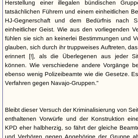
Herstellung einer illegalen bündischen Grup
tatsächlichen Führern und einem einheitlichen Bes
HJ-Gegnerschaft und dem Bedürfnis nach Sc
einheitlicher Geist. Wie aus den vorliegenden 
fühlen sie sich an keinerlei Bestimmungen und V
glauben, sich durch ihr truppweises Auftreten, da
erinnert [!], als die Überlegenen aus jeder S
können. Wie verschiedene andere Vorgänge bew
ebenso wenig Polizeibeamte wie die Gesetze. E
Verfahren gegen Navajo-Gruppen."
Bleibt dieser Versuch der Kriminalisierung von Seit
enthaltenen Vorwürfe und der Konstruktion ein
KPD eher halbherzig, so fährt der gleiche Beam
und Verhören gegen Angehörige der Gruppe a