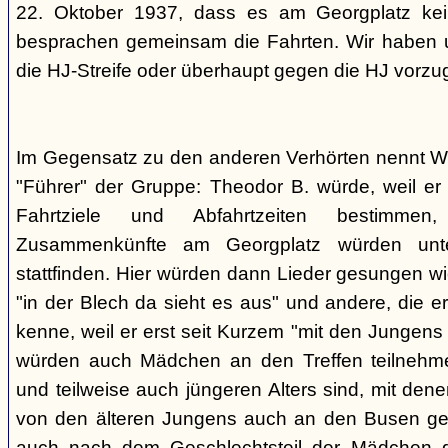
22. Oktober 1937, dass es am Georgplatz kei
besprachen gemeinsam die Fahrten. Wir haben u
die HJ-Streife oder überhaupt gegen die HJ vorzu
Im Gegensatz zu den anderen Verhörten nennt Wi
"Führer" der Gruppe: Theodor B. würde, weil er d
Fahrtziele und Abfahrtzeiten bestimme
Zusammenkünfte am Georgplatz würden unt
stattfinden. Hier würden dann Lieder gesungen wi
"in der Blech da sieht es aus" und andere, die er
kenne, weil er erst seit Kurzem "mit den Jungen
würden auch Mädchen an den Treffen teilnehmen
und teilweise auch jüngeren Alters sind, mit den
von den älteren Jungens auch an den Busen gef
auch nach dem Geschlechtsteil der Mädchen g