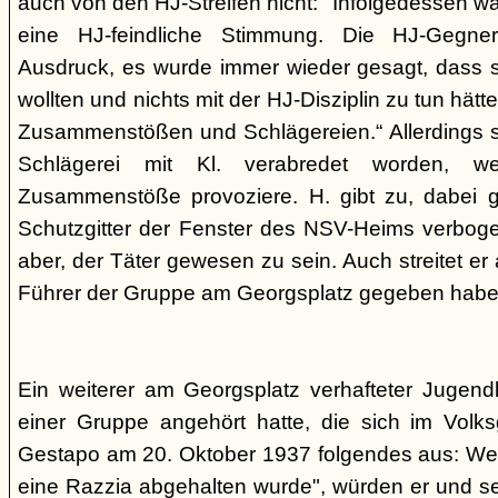
auch von den HJ-Streifen nicht: "Infolgedessen w
eine HJ-feindliche Stimmung. Die HJ-Gegne
Ausdruck, es wurde immer wieder gesagt, dass si
wollten und nichts mit der HJ-Disziplin zu tun hä
Zusammenstößen und Schlägereien.“ Allerdings se
Schlägerei mit Kl. verabredet worden, we
Zusammenstöße provoziere. H. gibt zu, dabei g
Schutzgitter der Fenster des NSV-Heims verbogen
aber, der Täter gewesen zu sein. Auch streitet er
Führer der Gruppe am Georgsplatz gegeben habe
Ein weiterer am Georgsplatz verhafteter Jugendl
einer Gruppe angehört hatte, die sich im Volksga
Gestapo am 20. Oktober 1937 folgendes aus: Weil
eine Razzia abgehalten wurde", würden er und 