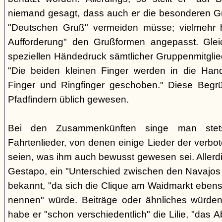
niemand gesagt, dass auch er die besonderen 
"Deutschen Gruß" vermeiden müsse; vielmehr 
Aufforderung" den Grußformen angepasst. Glei
speziellen Händedruck sämtlicher Gruppenmitglied
"Die beiden kleinen Finger werden in die Han
Finger und Ringfinger geschoben." Diese Begrü
Pfadfindern üblich gewesen.
Bei den Zusammenkünften singe man stets
Fahrtenlieder, von denen einige Lieder der verb
seien, was ihm auch bewusst gewesen sei. Allerdin
Gestapo, ein "Unterschied zwischen den Navajos 
bekannt, "da sich die Clique am Waidmarkt ebenso
nennen" würde. Beiträge oder ähnliches würden n
habe er "schon verschiedentlich" die Lilie, "das 