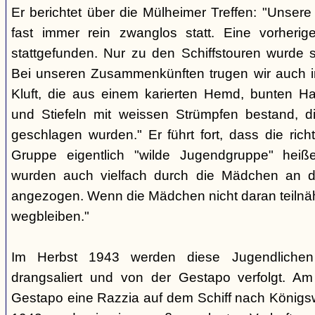
Er berichtet über die Mülheimer Treffen: "Unse
fast immer rein zwanglos statt. Eine vorherig
stattgefunden. Nur zu den Schiffstouren wurde s
Bei unseren Zusammenkünften trugen wir auch im
Kluft, die aus einem karierten Hemd, bunten H
und Stiefeln mit weissen Strümpfen bestand, di
geschlagen wurden." Er führt fort, dass die rich
Gruppe eigentlich "wilde Jugendgruppe" hei
wurden auch vielfach durch die Mädchen an 
angezogen. Wenn die Mädchen nicht daran teiln
wegbleiben."
Im Herbst 1943 werden diese Jugendlichen
drangsaliert und von der Gestapo verfolgt. Am
Gestapo eine Razzia auf dem Schiff nach Königsw