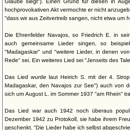
Glaube siegt"). Einen Grund für diesen in Aug
hochprovokativen Akt vermochte er nicht anzugeben
"dass wir aus Zeitvertreib sangen, nicht etwa um 
Die Ehrenfelder Navajos, so Friedrich E. in s
auch gemeinsame Lieder singen, so beispie
"Madagaskar" und "weitere Lieder, in denen von
Rede" sei. Ein weiteres Lied sei "Jenseits des Tale
Das Lied wurde laut Heirich S. mit der 4. Stro
Madagaskar, den Navajos zur See") auch von d
sich um August L. im Sommer 1937 "am Rhein" tra
Das Lied war auch 1942 noch überaus popul
Dezember 1942 zu Protokoll, sie habe ihrem Freu
geschenkt. "Die Lieder habe ich selbst abgeschri