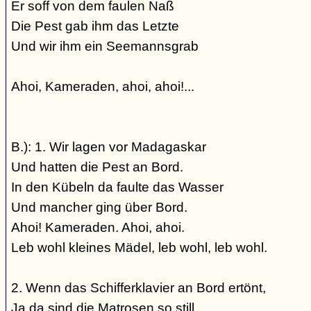
Er soff von dem faulen Naß
Die Pest gab ihm das Letzte
Und wir ihm ein Seemannsgrab
Ahoi, Kameraden, ahoi, ahoi!...
B.): 1. Wir lagen vor Madagaskar
Und hatten die Pest an Bord.
In den Kübeln da faulte das Wasser
Und mancher ging über Bord.
Ahoi! Kameraden. Ahoi, ahoi.
Leb wohl kleines Mädel, leb wohl, leb wohl.
2. Wenn das Schifferklavier an Bord ertönt,
Ja da sind die Matrosen so still,