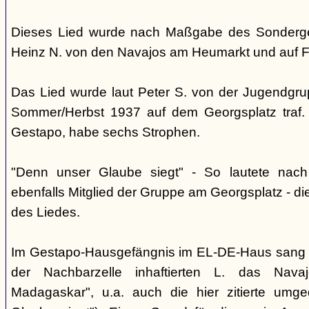
Dieses Lied wurde nach Maßgabe des Sonderger
Heinz N. von den Navajos am Heumarkt und auf 
Das Lied wurde laut Peter S. von der Jugendgrup
Sommer/Herbst 1937 auf dem Georgsplatz traf. 
Gestapo, habe sechs Strophen.
"Denn unser Glaube siegt" - So lautete nac
ebenfalls Mitglied der Gruppe am Georgsplatz - di
des Liedes.
Im Gestapo-Hausgefängnis im EL-DE-Haus sang 
der Nachbarzelle inhaftierten L. das Nava
Madagaskar", u.a. auch die hier zitierte umge