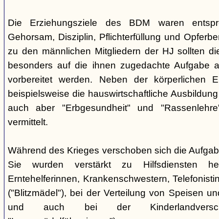
Die Erziehungsziele des BDM waren entsp
Gehorsam, Disziplin, Pflichterfüllung und Opferbe
zu den männlichen Mitgliedern der HJ sollten 
besonders auf die ihnen zugedachte Aufgabe a
vorbereitet werden. Neben der körperlichen E
beispielsweise die hauswirtschaftliche Ausbildu
auch aber "Erbgesundheit" und "Rassenlehr
vermittelt.
Während des Krieges verschoben sich die Aufga
Sie wurden verstärkt zu Hilfsdiensten h
Erntehelferinnen, Krankenschwestern, Telefonisti
("Blitzmädel"), bei der Verteilung von Speisen 
und auch bei der Kinderlandversc