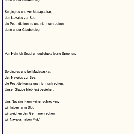
So ging es uns vor Madagaskar,
den Navajos zur See;
die Pest, die konnte uns nicht schrecken,
denn unser Glaube siegt.
Von Heinrich Sogul umgedichtete letzte Strophen:
So ging es uns bei Madagaskar,
den Navajos zur See,
die Pest die konnte uns nicht schrecken,
Unser Glaube blieb fest bestehen.
Uns Navajos kann keiner schrecken,
wir haben ruhig Blut,
wir gleichen den Germanenrecken,
wir Navajos haben Mut."